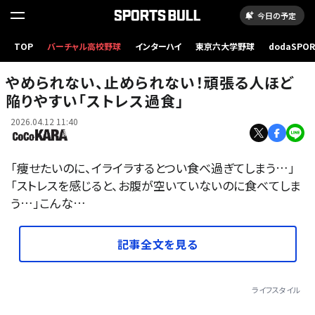
今日の予定
TOP
バーチャル高校野球
インターハイ
東京六大学野球
dodaSPO
（新しいタブ
やめられない、止められない！頑張る人ほど
陥りやすい「ストレス過食」
2026.04.12 11:40
「痩せたいのに、イライラするとつい食べ過ぎてしまう…」
「ストレスを感じると、お腹が空いていないのに食べてしま
う…」こんな…
記事全文を見る
ライフスタイル