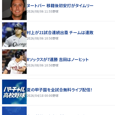
ヌートバー 移籍後初安打がタイムリー
2026/08/06 11:55
野球
村上が21試合連続出塁 チームは連敗
2026/08/06 10:50
野球
Rソックスが7連勝 吉田はノーヒット
2026/08/06 10:50
野球
夏の甲子園を全試合無料ライブ配信！
2026/04/18 00:00
野球