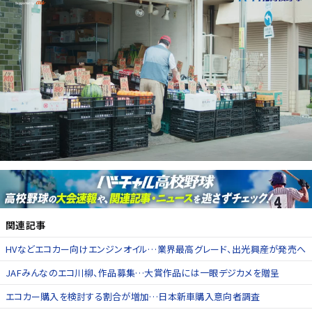
関連記事
HVなどエコカー向けエンジンオイル…業界最高グレード、出光興産が発売へ
JAFみんなのエコ川柳、作品募集…大賞作品には一眼デジカメを贈呈
エコカー購入を検討する割合が増加…日本新車購入意向者調査