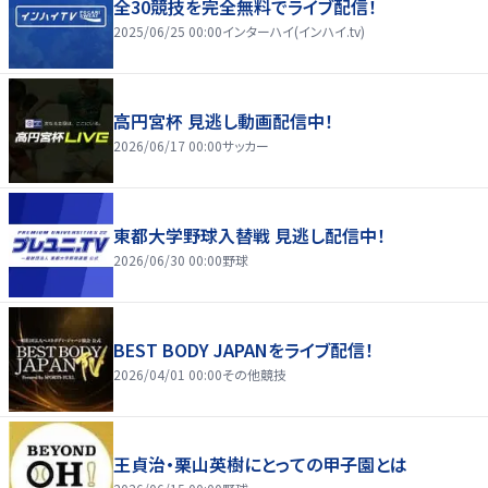
全30競技を完全無料でライブ配信！
2025/06/25 00:00
インターハイ(インハイ.tv)
高円宮杯 見逃し動画配信中！
2026/06/17 00:00
サッカー
東都大学野球入替戦 見逃し配信中！
2026/06/30 00:00
野球
BEST BODY JAPANをライブ配信！
2026/04/01 00:00
その他競技
王貞治・栗山英樹にとっての甲子園とは