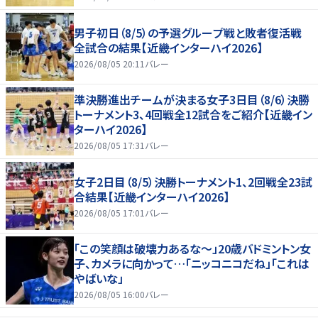
男子初日（8/5）の予選グループ戦と敗者復活戦
全試合の結果【近畿インターハイ2026】
2026/08/05 20:11
バレー
準決勝進出チームが決まる女子3日目（8/6）決勝
トーナメント3、4回戦全12試合をご紹介【近畿イン
ターハイ2026】
2026/08/05 17:31
バレー
女子2日目（8/5）決勝トーナメント1、2回戦全23試
合結果【近畿インターハイ2026】
2026/08/05 17:01
バレー
「この笑顔は破壊力あるな〜」20歳バドミントン女
子、カメラに向かって…「ニッコニコだね」「これは
やばいな」
2026/08/05 16:00
バレー