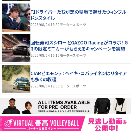
F1ドライバーたちが芝の聖地で魅せたウィンブル
ドンスタイル
2026/08/04 18:30
モータースポーツ
回転寿司スシローとGAZOO Racingがコラボ！ G
Rの限定ミニカーがもらえるキャンペーンを実施
2026/08/04 16:15
モータースポーツ
CIARピエモンテ：ヘイキ・コバライネンはリタイア
も多くの収穫
2026/08/04 12:00
モータースポーツ