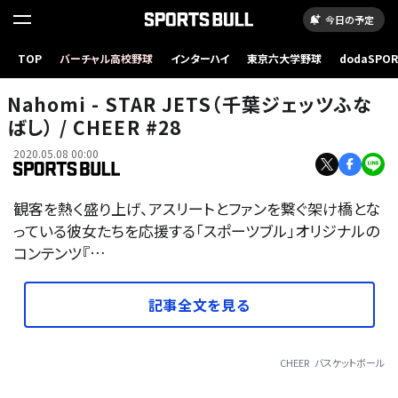
今日の予定
TOP
バーチャル高校野球
インターハイ
東京六大学野球
dodaSPO
（新しいタブ
Nahomi - STAR JETS（千葉ジェッツふな
ばし） / CHEER #28
2020.05.08 00:00
観客を熱く盛り上げ、アスリートとファンを繋ぐ架け橋とな
っている彼女たちを応援する「スポーツブル」オリジナルの
コンテンツ『…
記事全文を見る
CHEER
バスケットボール