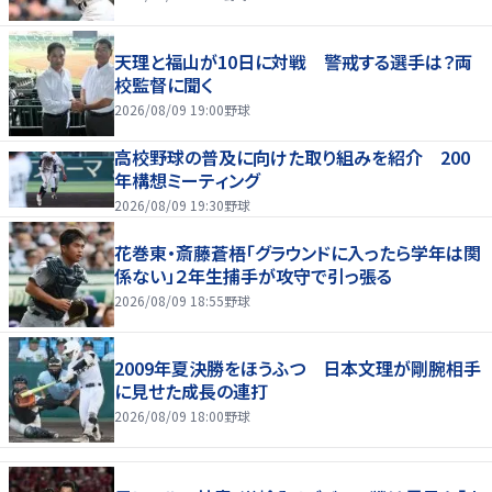
天理と福山が10日に対戦 警戒する選手は？両
校監督に聞く
2026/08/09 19:00
野球
高校野球の普及に向けた取り組みを紹介 200
年構想ミーティング
2026/08/09 19:30
野球
花巻東・斎藤蒼梧「グラウンドに入ったら学年は関
係ない」２年生捕手が攻守で引っ張る
2026/08/09 18:55
野球
2009年夏決勝をほうふつ 日本文理が剛腕相手
に見せた成長の連打
2026/08/09 18:00
野球