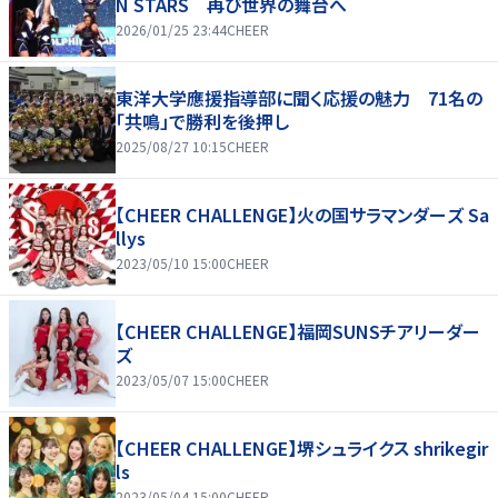
N STARS 再び世界の舞台へ
2026/01/25 23:44
CHEER
東洋大学應援指導部に聞く応援の魅力 71名の
「共鳴」で勝利を後押し
2025/08/27 10:15
CHEER
【CHEER CHALLENGE】火の国サラマンダーズ Sa
llys
2023/05/10 15:00
CHEER
【CHEER CHALLENGE】福岡SUNSチアリーダー
ズ
2023/05/07 15:00
CHEER
【CHEER CHALLENGE】堺シュライクス shrikegir
ls
2023/05/04 15:00
CHEER