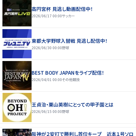
高円宮杯 見逃し動画配信中！
2026/06/17 00:00
サッカー
東都大学野球入替戦 見逃し配信中！
2026/06/30 00:00
野球
BEST BODY JAPANをライブ配信！
2026/04/01 00:00
その他競技
王貞治・栗山英樹にとっての甲子園とは
2026/06/15 00:00
野球
阪神が２安打で勝利し首位キープ 近本１号ソロ