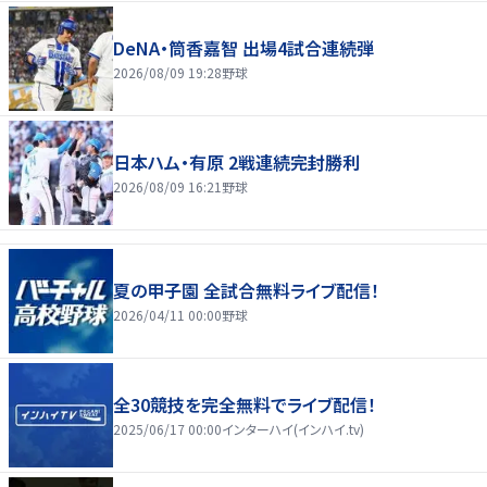
DeNA・筒香嘉智 出場4試合連続弾
2026/08/09 19:28
野球
日本ハム・有原 2戦連続完封勝利
2026/08/09 16:21
野球
夏の甲子園 全試合無料ライブ配信！
2026/04/11 00:00
野球
全30競技を完全無料でライブ配信！
2025/06/17 00:00
インターハイ(インハイ.tv)