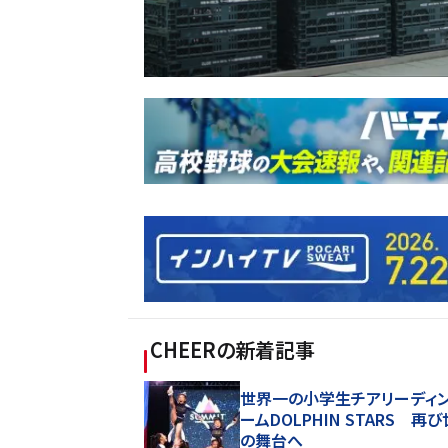
CHEER
の新着記事
世界一の小学生チアリーディ
ームDOLPHIN STARS 再
の舞台へ