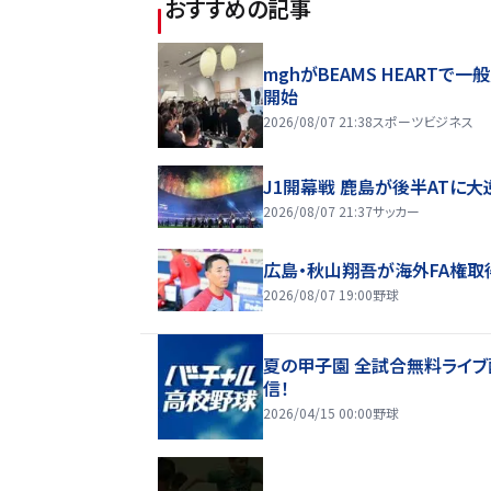
おすすめの記事
mghがBEAMS HEARTで一
開始
2026/08/07 21:38
スポーツビジネス
J1開幕戦 鹿島が後半ATに大
2026/08/07 21:37
サッカー
広島・秋山翔吾が海外FA権取
2026/08/07 19:00
野球
夏の甲子園 全試合無料ライブ
信！
2026/04/15 00:00
野球