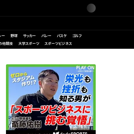
レー
野球
サッカー
バレー
バスケ
ゴルフ
の他競技
大学スポーツ
スポーツビジネス