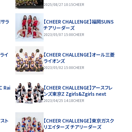
2025/08/27 10:15
CHEER
国サラ
【CHEER CHALLENGE】福岡SUNS
チアリーダーズ
2023/05/07 15:00
CHEER
ュライ
【CHEER CHALLENGE】オール三菱
ライオンズ
2023/05/02 15:00
CHEER
 Rai
【CHEER CHALLENGE】アースフレ
ンズ東京Z Zgirls&Zgirls next
2023/04/25 14:18
CHEER
アスト
【CHEER CHALLENGE】東京ガスク
リエイターズ チアリーダーズ