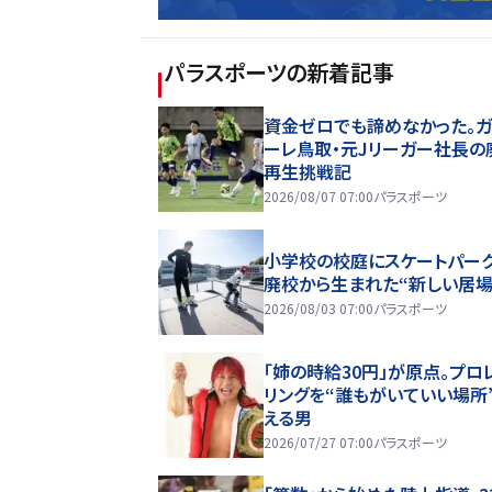
パラスポーツ
の新着記事
資金ゼロでも諦めなかった。ガ
ーレ鳥取・元Jリーガー社長の
再生挑戦記
2026/08/07 07:00
パラスポーツ
小学校の校庭にスケートパーク
廃校から生まれた“新しい居場
2026/08/03 07:00
パラスポーツ
「姉の時給30円」が原点。プロ
リングを“誰もがいていい場所
える男
2026/07/27 07:00
パラスポーツ