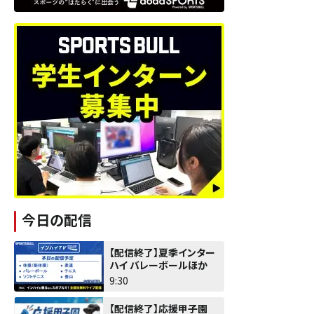
今日の配信
【配信終了】夏季インター
ハイ バレーボールほか
9:30
【配信終了】応援甲子園