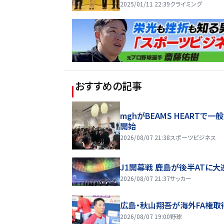
2025/01/11 22:39
クライミング
おすすめの記事
mghがBEAMS HEARTで一
開始
2026/08/07 21:38
スポーツビジネス
J1開幕戦 鹿島が後半ATに大
2026/08/07 21:37
サッカー
広島・秋山翔吾が海外FA権取
2026/08/07 19:00
野球