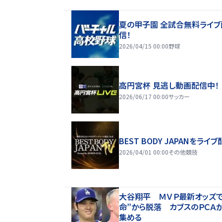
夏の甲子園 全試合無料ライブ
信！
2026/04/15 00:00
野球
高円宮杯 見逃し動画配信中！
2026/06/17 00:00
サッカー
BEST BODY JAPANをライブ
2026/04/01 00:00
その他競技
大谷翔平 ＭＶＰ最新オッズで
命”から脱落 カブスのＰＣＡ
集める