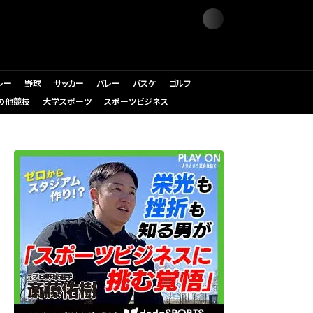
レー
野球
サッカー
バレー
バスケ
ゴルフ
の他競技
大学スポーツ
スポーツビジネス