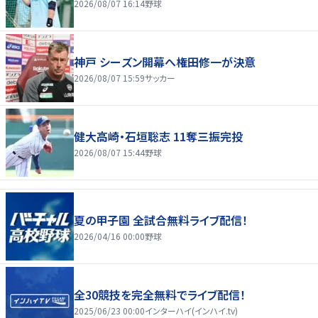
2026/08/07 16:14
野球
神戸 シーズン開幕へ権田修一が決意
2026/08/07 15:59
サッカー
健大高崎・石垣聡志 11奪三振完投
2026/08/07 15:44
野球
夏の甲子園 全試合無料ライブ配信！
2026/04/16 00:00
野球
全30競技を完全無料でライブ配信！
2025/06/23 00:00
インターハイ(インハイ.tv)