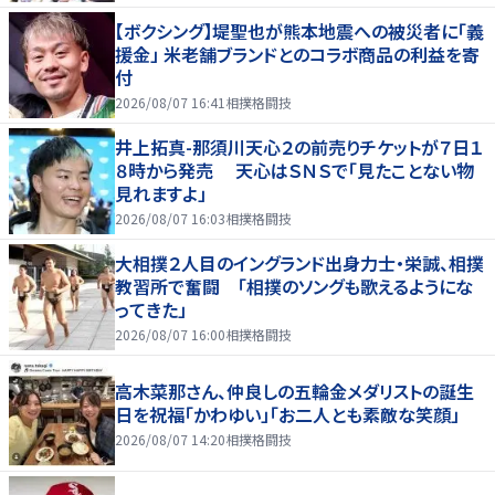
【ボクシング】堤聖也が熊本地震への被災者に「義
援金」 米老舗ブランドとのコラボ商品の利益を寄
付
2026/08/07 16:41
相撲格闘技
井上拓真-那須川天心２の前売りチケットが７日１
８時から発売 天心はＳＮＳで「見たことない物
見れますよ」
2026/08/07 16:03
相撲格闘技
大相撲２人目のイングランド出身力士・栄誠、相撲
教習所で奮闘 「相撲のソングも歌えるようにな
ってきた」
2026/08/07 16:00
相撲格闘技
高木菜那さん、仲良しの五輪金メダリストの誕生
日を祝福「かわゆい」「お二人とも素敵な笑顔」
2026/08/07 14:20
相撲格闘技