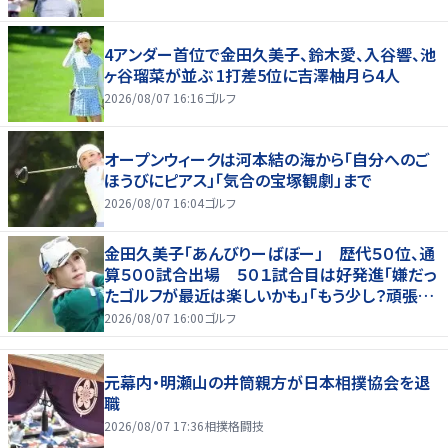
4アンダー首位で金田久美子、鈴木愛、入谷響、池
ヶ谷瑠菜が並ぶ 1打差5位に吉澤柚月ら4人
2026/08/07 16:16
ゴルフ
オープンウィークは河本結の海から「自分へのご
ほうびにピアス」「気合の宝塚観劇」まで
2026/08/07 16:04
ゴルフ
金田久美子「あんびりーばぼー」 歴代５０位、通
算５００試合出場 ５０１試合目は好発進「嫌だっ
たゴルフが最近は楽しいかも」「もう少し？頑張り
たいな」
2026/08/07 16:00
ゴルフ
元幕内・明瀬山の井筒親方が日本相撲協会を退
職
2026/08/07 17:36
相撲格闘技