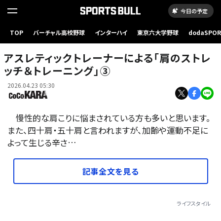
今日の予定
TOP
バーチャル高校野球
インターハイ
東京六大学野球
dodaSPO
（新しいタブ
アスレティックトレーナーによる「肩のストレ
ッチ＆トレーニング」③
2026.04.23 05:30
慢性的な肩こりに悩まされている方も多いと思います。
また、四十肩・五十肩と言われますが、加齢や運動不足に
よって生じる辛さ…
記事全文を見る
ライフスタイル