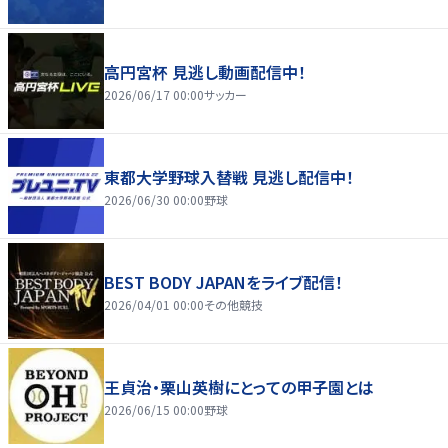
高円宮杯 見逃し動画配信中！
2026/06/17 00:00
サッカー
東都大学野球入替戦 見逃し配信中！
2026/06/30 00:00
野球
BEST BODY JAPANをライブ配信！
2026/04/01 00:00
その他競技
王貞治・栗山英樹にとっての甲子園とは
2026/06/15 00:00
野球