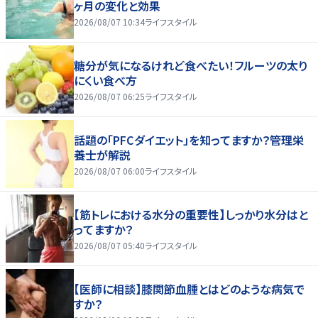
ヶ月の変化と効果
2026/08/07 10:34
ライフスタイル
糖分が気になるけれど食べたい！フルーツの太り
にくい食べ方
2026/08/07 06:25
ライフスタイル
話題の「PFCダイエット」を知ってますか？管理栄
養士が解説
2026/08/07 06:00
ライフスタイル
【筋トレにおける水分の重要性】しっかり水分はと
ってますか？
2026/08/07 05:40
ライフスタイル
【医師に相談】膝関節血腫とはどのような病気で
すか？