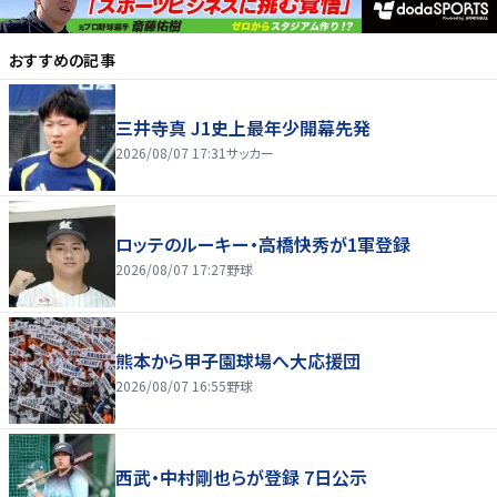
おすすめの記事
三井寺真 J1史上最年少開幕先発
2026/08/07 17:31
サッカー
ロッテのルーキー・高橋快秀が1軍登録
2026/08/07 17:27
野球
熊本から甲子園球場へ大応援団
2026/08/07 16:55
野球
西武・中村剛也らが登録 7日公示