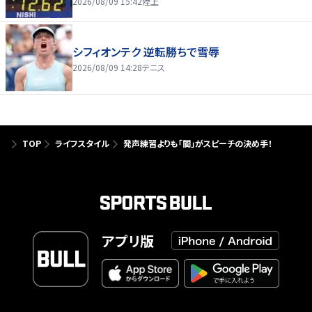
2026/08/09 15:42
陸上
シフィオンテク 逆転勝ちで雪辱
2026/08/09 14:28
テニス
TOP
ライフスタイル
発声練習よりも「間」がスピーチの決め手！
アプリ版