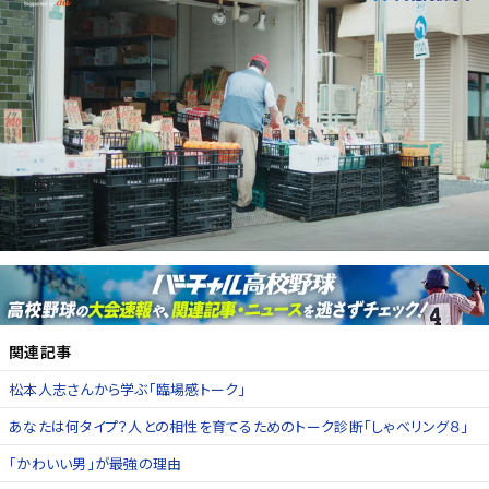
関連記事
松本人志さんから学ぶ「臨場感トーク」
あなたは何タイプ？人との相性を育てるためのトーク診断「しゃべリング８」
「かわいい男」が最強の理由