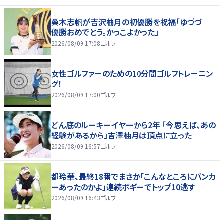
桑木志帆が吉沢柚月の初優勝を祝福「ゆづづ
優勝おめでとう。かっこよかった」
2026/08/09 17:08
ゴルフ
女性ゴルファーのための10分間ゴルフトレーニン
グ！
2026/08/09 17:00
ゴルフ
どん底のルーキーイヤーから2年 「今思えば、あの
経験があるから」吉澤柚月は頂点に立った
2026/08/09 16:57
ゴルフ
都玲華、最終18番でまさか「こんなところにバンカ
ーあったのかよ」連続ボギーでトップ10逃す
2026/08/09 16:43
ゴルフ