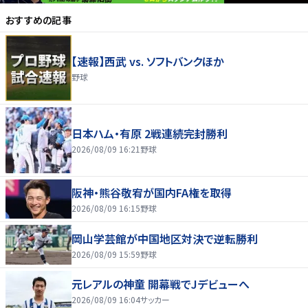
おすすめの記事
【速報】西武 vs. ソフトバンクほか
野球
日本ハム・有原 2戦連続完封勝利
2026/08/09 16:21
野球
阪神・熊谷敬宥が国内FA権を取得
2026/08/09 16:15
野球
岡山学芸館が中国地区対決で逆転勝利
2026/08/09 15:59
野球
元レアルの神童 開幕戦でJデビューへ
2026/08/09 16:04
サッカー