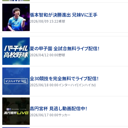
張本智和が決勝進出 兄妹Vに王手
2026/08/09 15:22
卓球
夏の甲子園 全試合無料ライブ配信！
2026/04/12 00:00
野球
全30競技を完全無料でライブ配信！
2025/06/18 00:00
インターハイ(インハイ.tv)
高円宮杯 見逃し動画配信中！
2026/06/17 00:00
サッカー