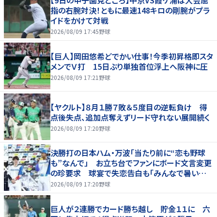
【9日の甲子園見どころ】中京VS霞ケ浦は大会屈
指の右腕対決！ともに最速148キロの剛腕がプラ
イドをかけて対戦
2026/08/09 17:45
野球
【巨人】岡田悠希どでかい仕事！今季初昇格即スタ
メンでＶ打 15日ぶり単独首位浮上へ阪神に圧
2026/08/09 17:21
野球
【ヤクルト】８月１勝７敗＆５度目の逆転負け 得
点後失点、追加点奪えずリード守れない展開続く
2026/08/09 17:20
野球
決勝打の日本ハム・万波「当たり前に“恋も野球
も”なんで」 お立ち台でファンにボード文言変更
の珍要求 球宴で失恋告白も「みんなで暑い夏
にしましょう！」
2026/08/09 17:20
野球
巨人が２連勝でカード勝ち越し 貯金１１に 六