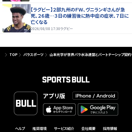
【ラグビー】２部九州のＦＷ、ヴニランギさんが急
死、２６歳…３日の練習後に熱中症の症状、７日に
亡くなる
2026/08/08 17:30
ラグビー
TOP
パラスポーツ
山本光学が世界パラ水泳連盟とパートナーシップ契約
アプリ版
ヘルプ
推奨環境
サービス紹介
会社概要
採用情報