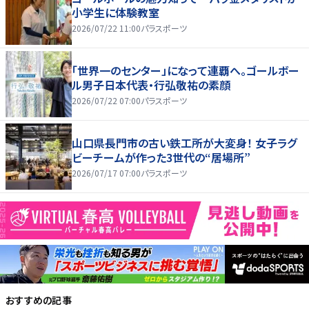
小学生に体験教室
2026/07/22 11:00
パラスポーツ
「世界一のセンター」になって連覇へ。ゴールボー
ル男子日本代表・行弘敬祐の素顔
2026/07/22 07:00
パラスポーツ
山口県長門市の古い鉄工所が大変身！ 女子ラグ
ビーチームが作った3世代の“居場所”
2026/07/17 07:00
パラスポーツ
おすすめの記事