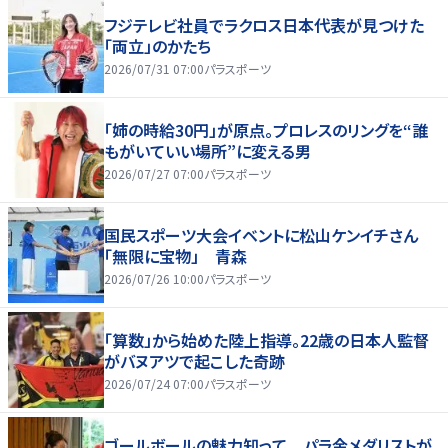
フジテレビ社員でラクロス日本代表が見つけた
「両立」のかたち
2026/07/31 07:00
パラスポーツ
「姉の時給30円」が原点。プロレスのリングを“誰
もがいていい場所”に変える男
2026/07/27 07:00
パラスポーツ
国民スポーツ大会イベントに松山ケンイチさん
「無限に宝物」 青森
2026/07/26 10:00
パラスポーツ
「算数」から始めた陸上指導。22歳の日本人監督
がバヌアツで起こした奇跡
2026/07/24 07:00
パラスポーツ
ゴールボールの魅力知って パラ金メダリストが