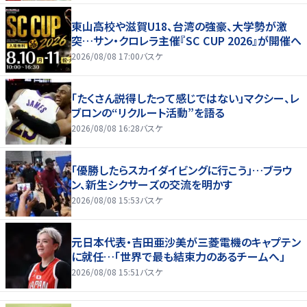
東山高校や滋賀U18、台湾の強豪、大学勢が激
突…サン・クロレラ主催『SC CUP 2026』が開催へ
2026/08/08 17:00
バスケ
「たくさん説得したって感じではない」マクシー、レ
ブロンの“リクルート活動”を語る
2026/08/08 16:28
バスケ
「優勝したらスカイダイビングに行こう」…ブラウ
ン、新生シクサーズの交流を明かす
2026/08/08 15:53
バスケ
元日本代表・吉田亜沙美が三菱電機のキャプテン
に就任…「世界で最も結束力のあるチームへ」
2026/08/08 15:51
バスケ