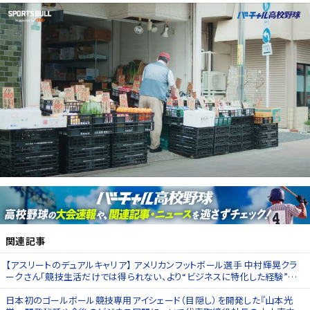
関連記事
【アスリートのデュアルキャリア】 アメリカンフットボール選手 中村輝晃クラ
ークさん「競技生活だけでは得られない、より“ビジネスに特化した経験”を
積むことができます」（後編）
日本初のゴールボール競技専用アイシェード（目隠し）を開発した『山本光