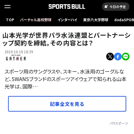
今日の予定
TOP
バーチャル高校野球
インターハイ
東京六大学野球
dodaSPO
（新しいタブ
山本光学が世界パラ水泳連盟とパートナーシ
ップ契約を締結。その内容とは？
2019.10.18 18:39
スポーツ用のサングラスや、スキー、水泳用のゴーグルな
ど、SWANSブランドのスポーツアイウェアで知られる山本
光学は、国際…
記事全文を見る
パラスポーツ