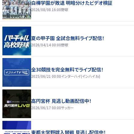
白樺学園が敗退 明暗分けたビデオ検証
2026/08/08 16:00
野球
夏の甲子園 全試合無料ライブ配信！
2026/04/14 00:00
野球
全30競技を完全無料でライブ配信！
2025/06/21 00:00
インターハイ(インハイ.tv)
高円宮杯 見逃し動画配信中！
2026/06/17 00:00
サッカー
東都大学野球入替戦 見逃し配信中！