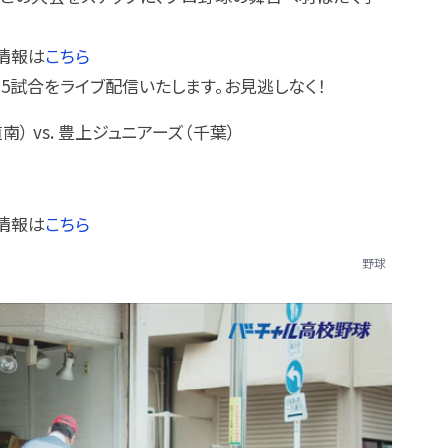
情報は
こちら
5試合をライブ配信いたします。お見逃しなく！
） vs. 豊上ジュニアーズ（千葉）
情報は
こちら
野球