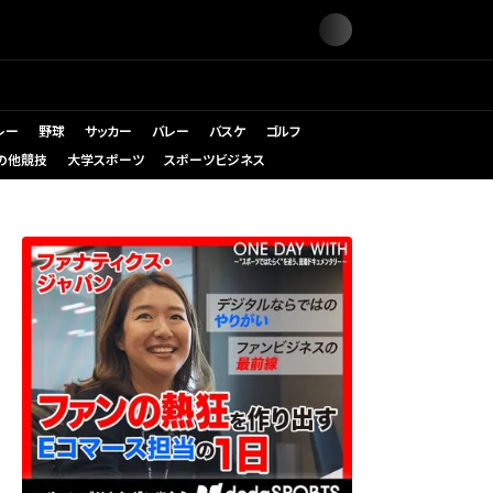
レー
野球
サッカー
バレー
バスケ
ゴルフ
の他競技
大学スポーツ
スポーツビジネス