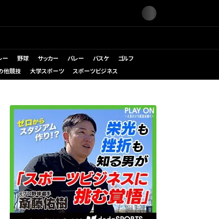
レー
野球
サッカー
バレー
バスケ
ゴルフ
の他競技
大学スポーツ
スポーツビジネス