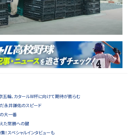
京五輪、カタールW杯に向けて期待が膨らむ
んだ永井謙佑のスピード
ンの大一番
見えた常勝への鍵
特集！スペシャルインタビューも