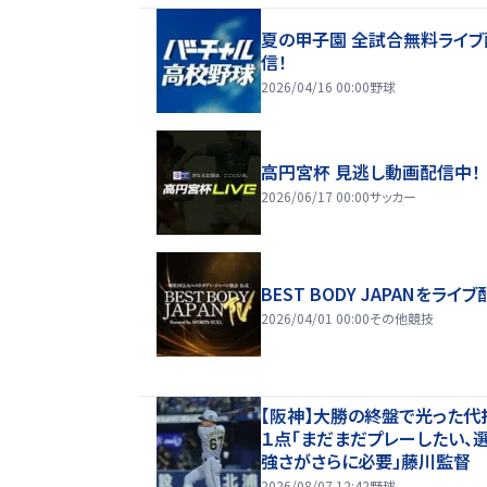
夏の甲子園 全試合無料ライブ
信！
2026/04/16 00:00
野球
高円宮杯 見逃し動画配信中！
2026/06/17 00:00
サッカー
BEST BODY JAPANをライブ
2026/04/01 00:00
その他競技
【阪神】大勝の終盤で光った代
１点「まだまだプレーしたい、
強さがさらに必要」藤川監督
2026/08/07 12:42
野球