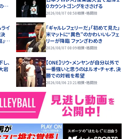
の選
０カウントゴングをささげる
楽園
2026/08/07 08:58
相撲・格闘技
＆ライ
「ギャルレフェリーだ」「初めて見た」
」決
米マットに“異色”のかわいいレフェ
傷」欠
リーが降臨 ファンざわめき
2026/08/07 08:09
相撲・格闘技
下し、
【ONE】リウ・メンヤンが自分以外で
、大岩
一番強いと思うのはルオ・チャオ、決
勝での対戦を希望
2026/08/06 23:21
相撲・格闘技