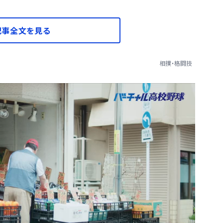
記事全文を見る
相撲・格闘技