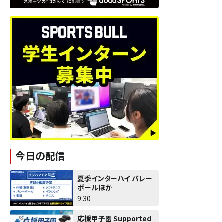
今日の配信
夏季インターハイ バレー
ボールほか
9:30
応援甲子園 Supported