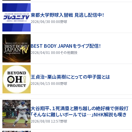
東都大学野球入替戦 見逃し配信中！
2026/06/30 00:00
野球
BEST BODY JAPANをライブ配信！
2026/04/01 00:00
その他競技
王貞治・栗山英樹にとっての甲子園とは
2026/06/15 00:00
野球
大谷翔平、１死満塁と勝ち越しの絶好機で併殺打
「そんなに難しいボールでは…」NHK解説も嘆き
2026/08/08 12:57
野球