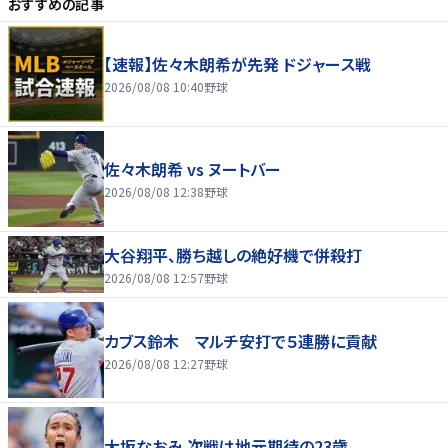
おすすめの記事
【速報】佐々木朗希が先発 ドジャース戦
2026/08/08 10:40
野球
佐々木朗希 vs ヌートバー
2026/08/08 12:38
野球
大谷翔平、勝ち越しの絶好機で併殺打
2026/08/08 12:57
野球
カブス鈴木 マルチ安打で５連勝に貢献
2026/08/08 12:27
野球
大坂なおみ 次戦は地元期待の23歳