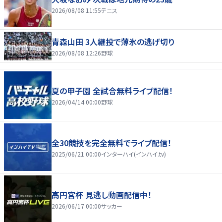
2026/08/08 11:55
テニス
青森山田 3人継投で薄氷の逃げ切り
2026/08/08 12:26
野球
夏の甲子園 全試合無料ライブ配信！
2026/04/14 00:00
野球
全30競技を完全無料でライブ配信！
2025/06/21 00:00
インターハイ(インハイ.tv)
高円宮杯 見逃し動画配信中！
2026/06/17 00:00
サッカー