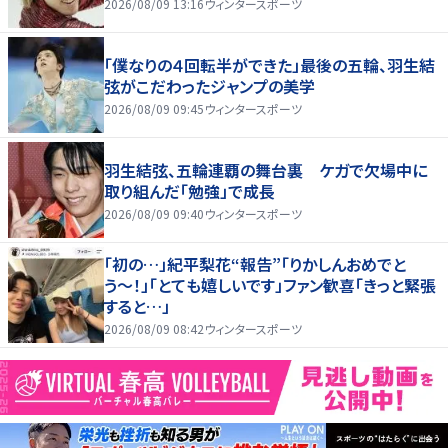
2026/08/09 13:16
ウィンタースポーツ
「僕なりの４回転半ができた」最後の五輪、羽生結
弦がこだわったジャンプの美学
2026/08/09 09:45
ウィンタースポーツ
羽生結弦、五輪連覇の舞台裏 ケガで欠場中に
取り組んだ「勉強」で成長
2026/08/09 09:40
ウィンタースポーツ
「初の…」紀平梨花“報告”「りかしんおめでと
う〜！」「とても嬉しいです」ファン歓喜「きっと緊張
すると…」
2026/08/09 08:42
ウィンタースポーツ