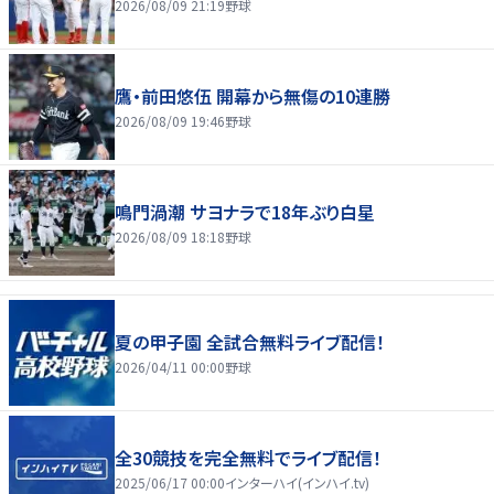
2026/08/09 21:19
野球
鷹・前田悠伍 開幕から無傷の10連勝
2026/08/09 19:46
野球
鳴門渦潮 サヨナラで18年ぶり白星
2026/08/09 18:18
野球
夏の甲子園 全試合無料ライブ配信！
2026/04/11 00:00
野球
全30競技を完全無料でライブ配信！
2025/06/17 00:00
インターハイ(インハイ.tv)