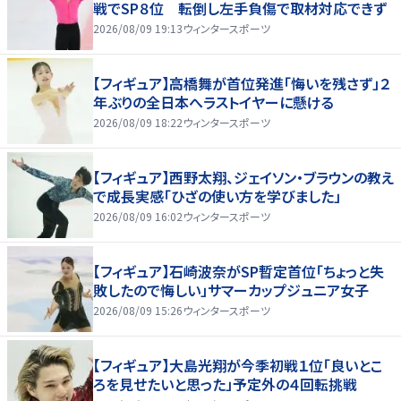
戦でSP８位 転倒し左手負傷で取材対応できず
2026/08/09 19:13
ウィンタースポーツ
【フィギュア】高橋舞が首位発進「悔いを残さず」２
年ぶりの全日本へラストイヤーに懸ける
2026/08/09 18:22
ウィンタースポーツ
【フィギュア】西野太翔、ジェイソン・ブラウンの教え
で成長実感「ひざの使い方を学びました」
2026/08/09 16:02
ウィンタースポーツ
【フィギュア】石崎波奈がSP暫定首位「ちょっと失
敗したので悔しい」サマーカップジュニア女子
2026/08/09 15:26
ウィンタースポーツ
【フィギュア】大島光翔が今季初戦１位「良いとこ
ろを見せたいと思った」予定外の４回転挑戦