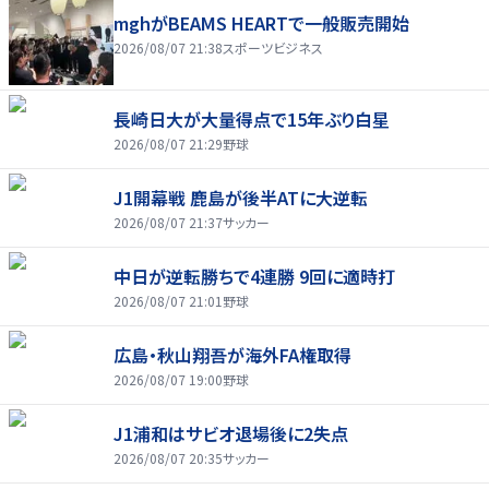
mghがBEAMS HEARTで一般販売開始
2026/08/07 21:38
スポーツビジネス
長崎日大が大量得点で15年ぶり白星
2026/08/07 21:29
野球
J1開幕戦 鹿島が後半ATに大逆転
2026/08/07 21:37
サッカー
中日が逆転勝ちで4連勝 9回に適時打
2026/08/07 21:01
野球
広島・秋山翔吾が海外FA権取得
2026/08/07 19:00
野球
J1浦和はサビオ退場後に2失点
2026/08/07 20:35
サッカー