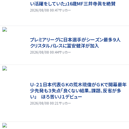
い活躍をしていた」16歳MF三井寺眞を絶賛
2026/08/08 00:47
サッカー
プレミアリーグに日本選手がシーズン最多９人
クリスタルパレスに冨安健洋が加入
2026/08/08 00:44
サッカー
Ｕ-２１日本代表ＧＫの荒木琉偉がＧＫで開幕最年
少先発も３失点「良くない結果。課題、反省が多
い」 ほろ苦いＪ１デビュー
2026/08/08 00:21
サッカー