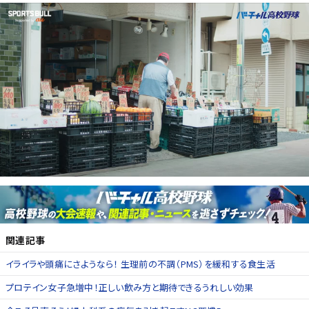
関連記事
イライラや頭痛にさようなら！ 生理前の不調（PMS）を緩和する食生活
プロテイン女子急増中！正しい飲み方と期待できるうれしい効果