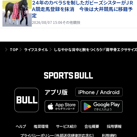
２４年のカペラＳを制したガビーズシスターがＪＲ
Ａ競走馬登録を抹消 今後は大井競馬に移籍予
定
2026/08/07 15:06
その他競技
TOP
ライフスタイル
しなやかな背中と腕をつくろう！「肩甲骨エクササイズ
アプリ版
ヘルプ
推奨環境
サービス紹介
会社概要
採用情報
プライバシーポリシー（外部送信規律対応含む）
利用規約