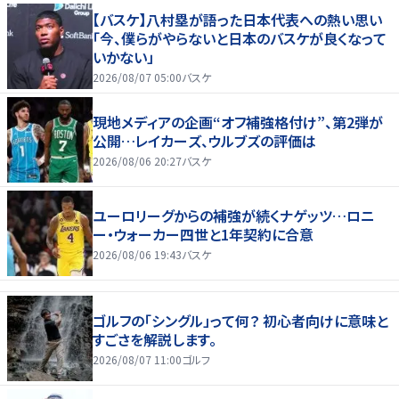
【バスケ】八村塁が語った日本代表への熱い思い
「今、僕らがやらないと日本のバスケが良くなって
いかない」
2026/08/07 05:00
バスケ
現地メディアの企画“オフ補強格付け”、第2弾が
公開…レイカーズ、ウルブズの評価は
2026/08/06 20:27
バスケ
ユーロリーグからの補強が続くナゲッツ…ロニ
ー・ウォーカー四世と1年契約に合意
2026/08/06 19:43
バスケ
ゴルフの「シングル」って何？ 初心者向けに意味と
すごさを解説します。
2026/08/07 11:00
ゴルフ