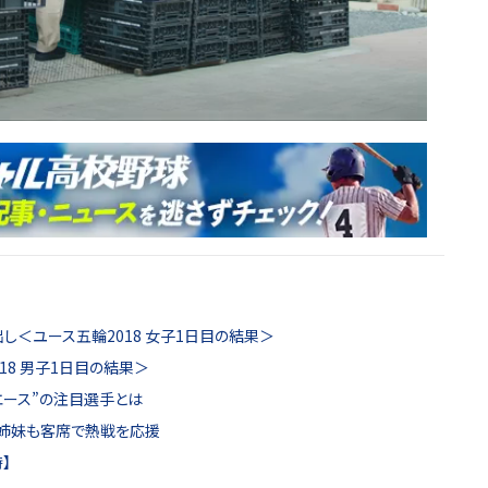
し＜ユース五輪2018 女子1日目の結果＞
18 男子1日目の結果＞
エース”の注目選手とは
川姉妹も客席で熱戦を応援
】