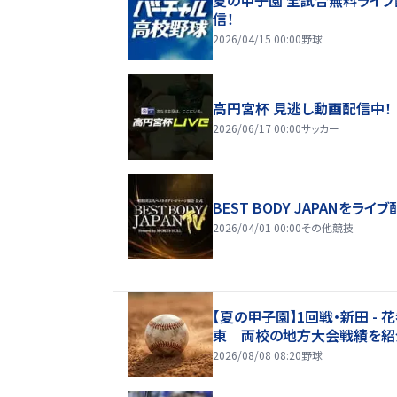
信！
2026/04/15 00:00
野球
高円宮杯 見逃し動画配信中！
2026/06/17 00:00
サッカー
BEST BODY JAPANをライブ
2026/04/01 00:00
その他競技
【夏の甲子園】1回戦・新田 - 
東 両校の地方大会戦績を紹
2026/08/08 08:20
野球