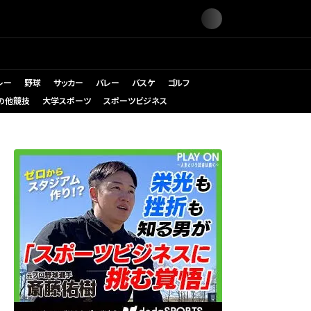
レー
野球
サッカー
バレー
バスケ
ゴルフ
の他競技
大学スポーツ
スポーツビジネス