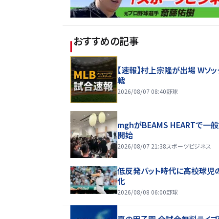
おすすめの記事
【速報】村上宗隆が出場 Wソッ
戦
2026/08/07 08:40
野球
mghがBEAMS HEARTで一
開始
2026/08/07 21:38
スポーツビジネス
低反発バット時代に高校球児
化
2026/08/08 06:00
野球
夏の甲子園 全試合無料ライブ