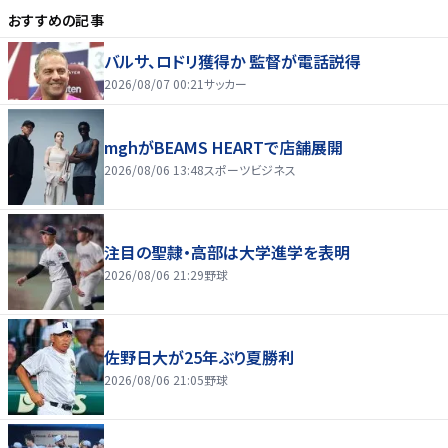
おすすめの記事
バルサ、ロドリ獲得か 監督が電話説得
2026/08/07 00:21
サッカー
mghがBEAMS HEARTで店舗展開
2026/08/06 13:48
スポーツビジネス
注目の聖隷・高部は大学進学を表明
2026/08/06 21:29
野球
佐野日大が25年ぶり夏勝利
2026/08/06 21:05
野球