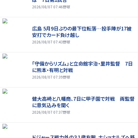
2026/08/07 07:46
野球
広島 5月9日ぶりの最下位転落…投手陣が17被
安打でカード負け越し
2026/08/07 07:43
野球
「守備からリズム」と立命館宇治・里井監督 7日
に熊本・有明と対戦
2026/08/07 07:39
野球
健大高崎と八幡商、7日に甲子園で対戦 両監督
に意気込みを聞く
2026/08/07 07:37
野球
ドジャース戦力外の３１歳右腕、ナショナルズへ移