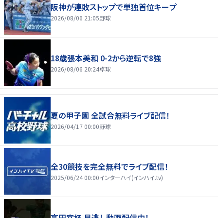
阪神が連敗ストップで単独首位キープ
2026/08/06 21:05
野球
18歳張本美和 0-2から逆転で8強
2026/08/06 20:24
卓球
夏の甲子園 全試合無料ライブ配信！
2026/04/17 00:00
野球
全30競技を完全無料でライブ配信！
2025/06/24 00:00
インターハイ(インハイ.tv)
高円宮杯 見逃し動画配信中！