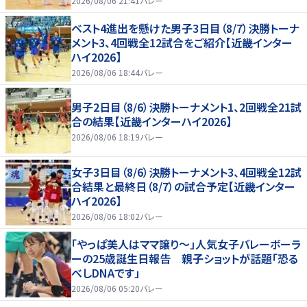
2026/08/06 21:41
バレー
ベスト4進出を懸けた男子3日目（8/7）決勝トーナ
メント3、4回戦全12試合をご紹介【近畿インター
ハイ2026】
2026/08/06 18:44
バレー
男子2日目（8/6）決勝トーナメント1、2回戦全21試
合の結果【近畿インターハイ2026】
2026/08/06 18:19
バレー
女子3日目（8/6）決勝トーナメント3、4回戦全12試
合結果と最終日（8/7）の試合予定【近畿インター
ハイ2026】
2026/08/06 18:02
バレー
「やっぱ美人はママ譲り～」人気女子バレーボーラ
ーの25歳誕生日報告 親子ショットが話題「恐る
べしDNAです」
2026/08/06 05:20
バレー