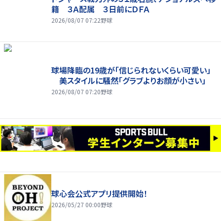
籍 ３Ａ配属 ３日前にＤＦＡ
2026/08/07 07:22
野球
球場降臨の19歳が「信じられないくらい可愛い」
美スタイルに騒然「グラブよりお顔が小さい」
2026/08/07 07:20
野球
球心会公式アプリ提供開始！
2026/05/27 00:00
野球