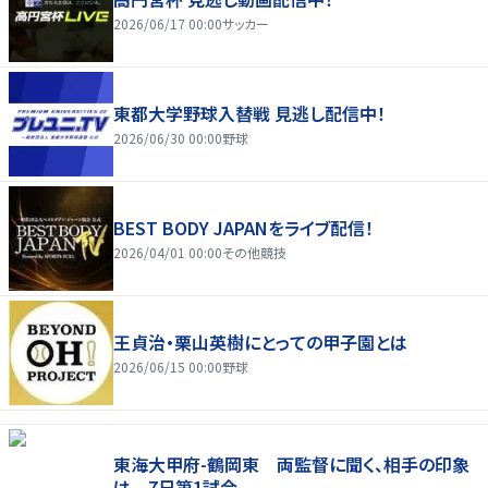
2026/06/17 00:00
サッカー
東都大学野球入替戦 見逃し配信中！
2026/06/30 00:00
野球
BEST BODY JAPANをライブ配信！
2026/04/01 00:00
その他競技
王貞治・栗山英樹にとっての甲子園とは
2026/06/15 00:00
野球
東海大甲府-鶴岡東 両監督に聞く、相手の印象
は 7日第1試合