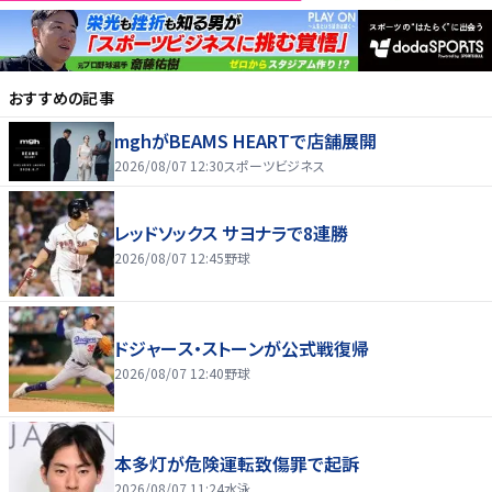
おすすめの記事
mghがBEAMS HEARTで店舗展開
2026/08/07 12:30
スポーツビジネス
レッドソックス サヨナラで8連勝
2026/08/07 12:45
野球
ドジャース・ストーンが公式戦復帰
2026/08/07 12:40
野球
本多灯が危険運転致傷罪で起訴
2026/08/07 11:24
水泳