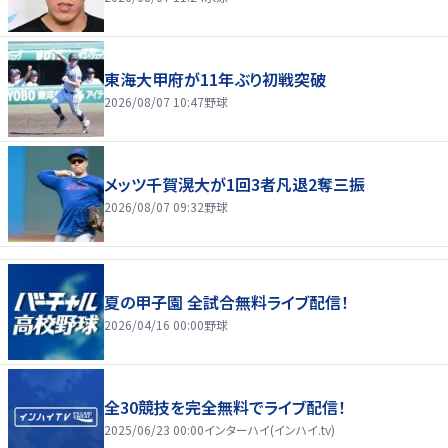
東海大甲府が11年ぶり初戦突破
2026/08/07 10:47
野球
メッツ千賀滉大が1回3者凡退2奪三振
2026/08/07 09:32
野球
夏の甲子園 全試合無料ライブ配信！
2026/04/16 00:00
野球
全30競技を完全無料でライブ配信！
2025/06/23 00:00
インターハイ(インハイ.tv)