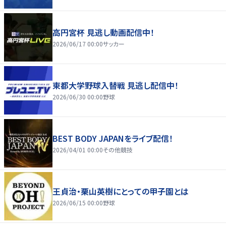
高円宮杯 見逃し動画配信中！
2026/06/17 00:00
サッカー
東都大学野球入替戦 見逃し配信中！
2026/06/30 00:00
野球
BEST BODY JAPANをライブ配信！
2026/04/01 00:00
その他競技
王貞治・栗山英樹にとっての甲子園とは
2026/06/15 00:00
野球