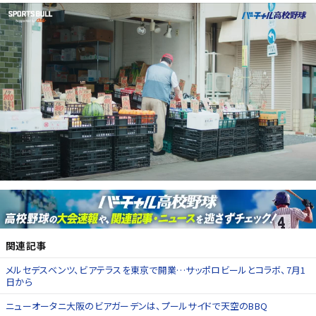
関連記事
メルセデスベンツ、ビアテラスを東京で開業…サッポロビールとコラボ、7月1
日から
ニューオータニ大阪のビアガーデンは、プールサイドで天空のBBQ