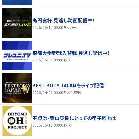
高円宮杯 見逃し動画配信中！
2026/06/17 00:00
サッカー
東都大学野球入替戦 見逃し配信中！
2026/06/30 00:00
野球
BEST BODY JAPANをライブ配信！
2026/04/01 00:00
その他競技
王貞治・栗山英樹にとっての甲子園とは
2026/06/15 00:00
野球