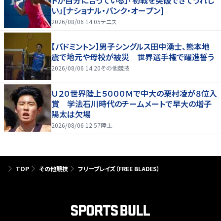
い」[ナショナル・バンク・オープン]
2026/08/06 14:05
テニス
【バドミントン】男子シングルス田中湧士、熊本地
震で地元や母校が被災 世界選手権で躍進誓う
2026/08/06 14:20
その他競技
Ｕ２０世界陸上５０００Ｍで中大の栗村凌が８位入
賞 学法石川時代のチームメートで早大の増子
陽太は欠場
2026/08/06 12:57
陸上
TOP
その他競技
フリーブレイズ（FREE BLADES）