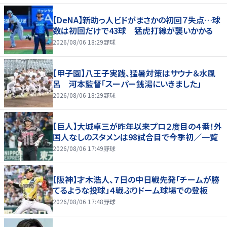
【DeNA】新助っ人ビドがまさかの初回７失点…球
数は初回だけで43球 猛虎打線が襲いかかる
2026/08/06 18:29
野球
【甲子園】八王子実践、猛暑対策はサウナ＆水風
呂 河本監督「スーパー銭湯にいきました」
2026/08/06 18:29
野球
【巨人】大城卓三が昨年以来プロ２度目の４番！外
国人なしのスタメンは98試合目で今季初／一覧
2026/08/06 17:49
野球
【阪神】才木浩人、７日の中日戦先発「チームが勝
てるような投球」４戦ぶりドーム球場での登板
2026/08/06 17:48
野球