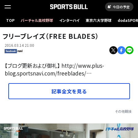
今日の予定
TOP
バーチャル高校野球
インターハイ
東京六大学野球
dodaSPO
（新しいタブ
フリーブレイズ（FREE BLADES）
2016.03.14 21:00
【ブログ更新および御礼】 http://www.plus-
blog.sportsnavi.com/freeblades/…
記事全文を見る
その他競技