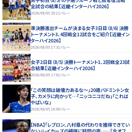
男子初日（8/5）の予選グループ戦と敗者復活戦
全試合の結果【近畿インターハイ2026】
2026/08/05 20:11
バレー
準決勝進出チームが決まる女子3日目（8/6）決勝
トーナメント3、4回戦全12試合をご紹介【近畿イン
ターハイ2026】
2026/08/05 17:31
バレー
女子2日目（8/5）決勝トーナメント1、2回戦全23試
合結果【近畿インターハイ2026】
2026/08/05 17:01
バレー
「この笑顔は破壊力あるな〜」20歳バドミントン女
子、カメラに向かって…「ニッコニコだね」「これは
やばいな」
2026/08/05 16:00
バレー
【NBA】「レブロン、八村塁の代わりを獲得できてい
ない」レイカーズの補強に疑問の声……「今オフ