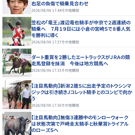
右足の負傷で騎乗見合わせ
2026/08/06 17:44
その他競技
笠松の「竜王」渡辺竜也騎手が中京で２週連続の
騎乗へ ７月１９日には小倉の宮崎Ｓで８番人気
を勝利に導く
2026/08/06 17:37
その他競技
ダート重賞を２勝したエートラックスがＪＲＡの競
走馬登録を抹消 今後は地方競馬へ
2026/08/06 17:33
その他競技
【注目馬動向】新潟２歳Ｓに出走予定のトウシンマ
ジックは引き続きＪコレット騎手とのコンビで向か
う
2026/08/06 17:30
その他競技
【注目馬動向】無傷３連勝中のモンローウォーク
は状態次第で戸崎圭太騎手と秋華賞トライアル
のローズＳへ