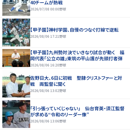
40チームが熱戦
2026/07/08 00:00
野球
【甲子園】神村学園、自慢のつなぐ打線で逆転
2026/08/06 17:21
野球
【甲子園】九州勢対決でいきなり試合が動く 福
岡代表「公立の雄」東筑の平山護が先頭打者弾
2026/08/06 16:20
野球
佐野日大、6日に初戦 聖隷クリストファーと対
戦 両監督に聞く
2026/08/06 13:02
野球
「引っ張っていくじゃない」 仙台育英・須江監督
が求める“令和のリーダー像”
2026/08/06 13:06
野球