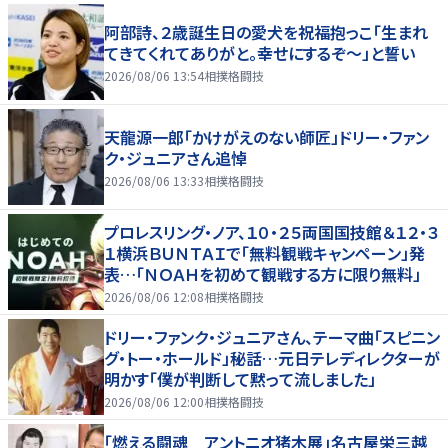
阿部詩、２歳誕生日の愛犬を祝福抱っこ「生まれ
てきてくれてありがと。幸せにするぞ～」と誓い
2026/08/06 13:54
相撲格闘技
天龍源一郎「かけがえのない師匠」ドリー・ファン
ク・ジュニアさん追悼
2026/08/06 13:33
相撲格闘技
プロレスリング・ノア、１０・２５両国国技館＆１２・３
１横浜ＢＵＮＴＡＩで「無料観戦キャンペーン」発
表…「ＮＯＡＨを初めて観戦する方に限り無料」
2026/08/06 12:08
相撲格闘技
ドリー・ファンク・ジュニアさん、テーマ曲「スピニン
グ・トー・ホールド」秘話…元日テレディレクターが
明かす「僕が判断して黙って流しました」
2026/08/06 12:00
相撲格闘技
「燃える闘魂 アントニオ猪木展」名古屋栄三越