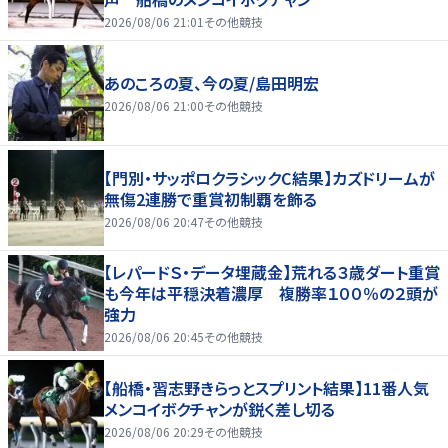
2026/08/06 21:01
その他競技
あのころの夏、今の夏/島田明宏
2026/08/06 21:00
その他競技
【門別・サッポロクラシックC結果】カズドリームが
無傷2連勝で重賞初制覇を飾る
2026/08/06 20:47
その他競技
【レパードＳ・データ埋蔵金】荒れる３歳ダート重賞
も今年は平穏決着濃厚 複勝率１００％の２頭が
強力
2026/08/06 20:45
その他競技
【船橋・習志野きらっとスプリント結果】11番人気
メンコイボクチャンが鋭く差し切る
2026/08/06 20:29
その他競技