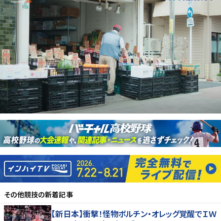
その他競技
の新着記事
【新日本】衝撃！怪物ボルチン・オレッグ覚醒でＩＷ