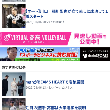
【オート】川口 稲川聖也が立て直しに成功して１
着スタート
2026/08/06 20:29
その他競技
おすすめの記事
mghがBEAMS HEARTで店舗展開
2026/08/06 13:48
スポーツビジネス
注目の聖隷・高部は大学進学を表明