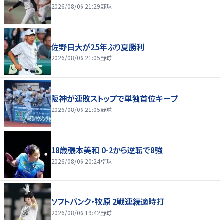
2026/08/06 21:29
野球
佐野日大が25年ぶり夏勝利
2026/08/06 21:05
野球
阪神が連敗ストップで単独首位キープ
2026/08/06 21:05
野球
18歳張本美和 0-2から逆転で8強
2026/08/06 20:24
卓球
ソフトバンク・牧原 2戦連続適時打
2026/08/06 19:42
野球