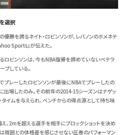
道を選択
回の優勝を誇るネイト・ロビンソンが、レバノンのホメネテ
o Sports』が伝えた。
ているロビンソンは、今もNBA復帰を諦めていないベテラ
キープしている。
ラでプレーしたロビンソンが最後にNBAでプレーしたの
合に出場したのみ。その前年の2014-15シーズンはナゲッ
レータイムを与えられ、ベンチからの得点源として持ち味
備え、2mを超える選手を相手にブロックショットを決め
は周囲との体格差を感じさせない圧巻のパフォーマン