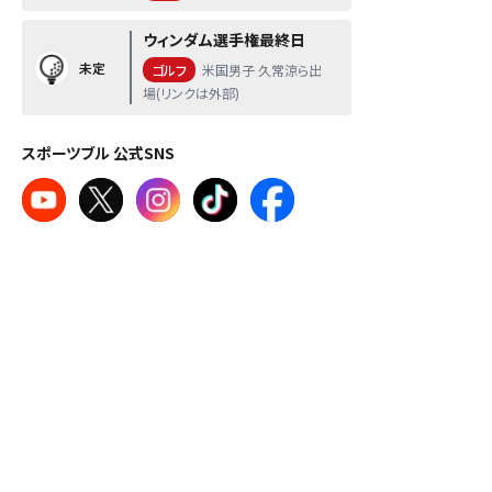
ウィンダム選手権最終日
未定
ゴルフ
米国男子 久常涼ら出
場(リンクは外部)
スポーツブル 公式SNS