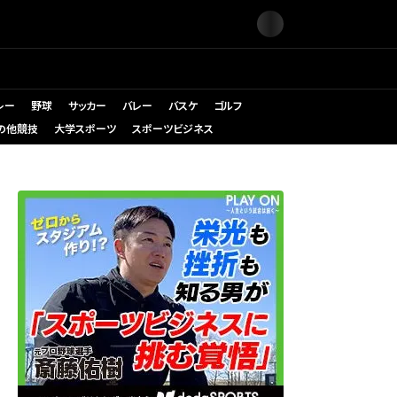
レー
野球
サッカー
バレー
バスケ
ゴルフ
の他競技
大学スポーツ
スポーツビジネス