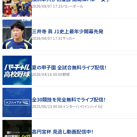
2026/08/07 17:23
バレーボール
三井寺 眞 J1史上最年少開幕先発
2026/08/07 17:31
サッカー
夏の甲子園 全試合無料ライブ配信！
2026/04/16 00:00
野球
全30競技を完全無料でライブ配信！
2025/06/23 00:00
インターハイ(インハイ.tv)
高円宮杯 見逃し動画配信中！