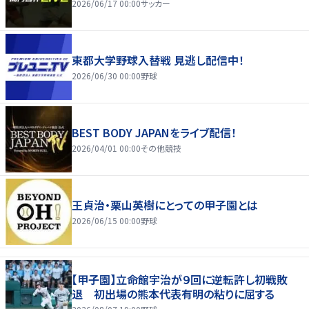
2026/06/17 00:00
サッカー
東都大学野球入替戦 見逃し配信中！
2026/06/30 00:00
野球
BEST BODY JAPANをライブ配信！
2026/04/01 00:00
その他競技
王貞治・栗山英樹にとっての甲子園とは
2026/06/15 00:00
野球
【甲子園】立命館宇治が９回に逆転許し初戦敗
退 初出場の熊本代表有明の粘りに屈する