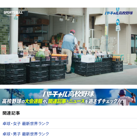
関連記事
卓球・女子 最新世界ランク
卓球・男子 最新世界ランク