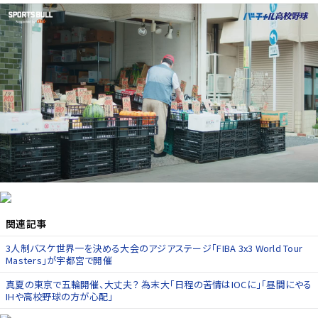
関連記事
3人制バスケ世界一を決める大会のアジアステージ「FIBA 3x3 World Tour
Masters」が宇都宮で開催
真夏の東京で五輪開催、大丈夫？ 為末大「日程の苦情はIOCに」「昼間にやる
IHや高校野球の方が心配」