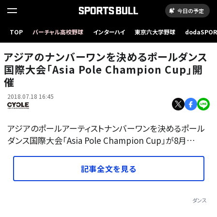
今日の予定
TOP
バーチャル高校野球
インターハイ
東京六大学野球
dodaSPO
アジアのナンバーワンを決めるポールダンス国際大会「Asia Pole Champion Cup」開催
（新しいタブ
アジアのナンバーワンを決めるポールダンス
国際大会「Asia Pole Champion Cup」開
催
2018.07.18 16:45
アジアのポールアーティストナンバーワンを決めるポール
ダンス国際大会「Asia Pole Champion Cup」が8月…
記事全文を見る
ダンス