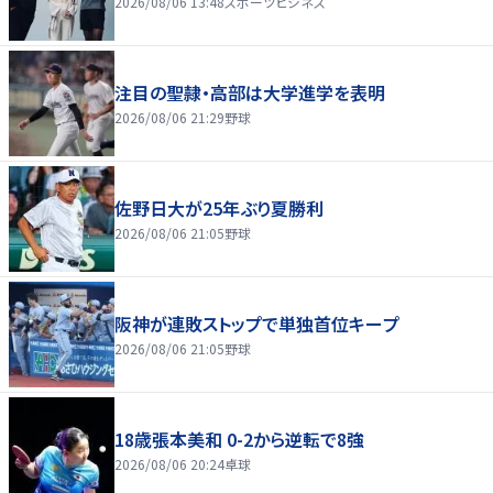
2026/08/06 13:48
スポーツビジネス
注目の聖隷・高部は大学進学を表明
2026/08/06 21:29
野球
佐野日大が25年ぶり夏勝利
2026/08/06 21:05
野球
阪神が連敗ストップで単独首位キープ
2026/08/06 21:05
野球
18歳張本美和 0-2から逆転で8強
2026/08/06 20:24
卓球