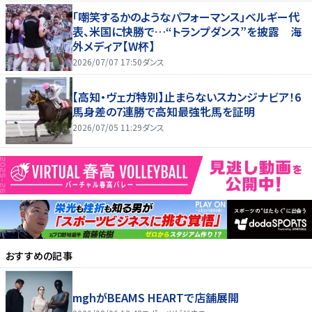
「嘲笑するかのようなパフォーマンス」ベルギー代
表、米国に快勝で…“トランプダンス”を披露 海
外メディア【W杯】
2026/07/07 17:50
ダンス
【高知・ヴェガ特別】止まらないスカンジナビア！6
馬身差の7連勝で高知最強牝馬を証明
2026/07/05 11:29
ダンス
おすすめの記事
mghがBEAMS HEARTで店舗展開