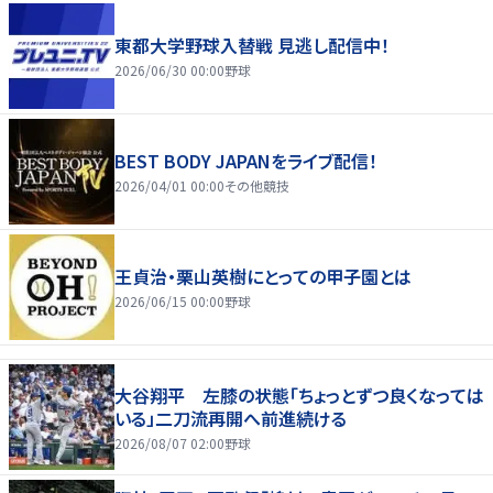
東都大学野球入替戦 見逃し配信中！
2026/06/30 00:00
野球
BEST BODY JAPANをライブ配信！
2026/04/01 00:00
その他競技
王貞治・栗山英樹にとっての甲子園とは
2026/06/15 00:00
野球
大谷翔平 左膝の状態「ちょっとずつ良くなっては
いる」二刀流再開へ前進続ける
2026/08/07 02:00
野球