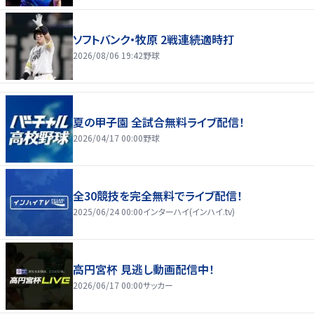
ソフトバンク・牧原 2戦連続適時打
2026/08/06 19:42
野球
夏の甲子園 全試合無料ライブ配信！
2026/04/17 00:00
野球
全30競技を完全無料でライブ配信！
2025/06/24 00:00
インターハイ(インハイ.tv)
高円宮杯 見逃し動画配信中！
2026/06/17 00:00
サッカー