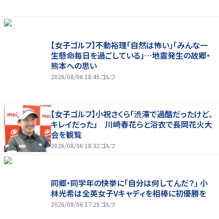
【女子ゴルフ】不動裕理「自然は怖い」「みんな一
生懸命毎日を過ごしている」…地震発生の故郷・
熊本への思い
2026/08/06 18:45
ゴルフ
【女子ゴルフ】小祝さくら「渋滞で過酷だったけど、
キレイだった」 川崎春花らと浴衣で長岡花火大
会を観覧
2026/08/06 18:32
ゴルフ
同郷・同学年の快挙に「自分は何してんだ？」 小
林光希は全英女子Vキャディを相棒に初優勝を
2026/08/06 17:29
ゴルフ