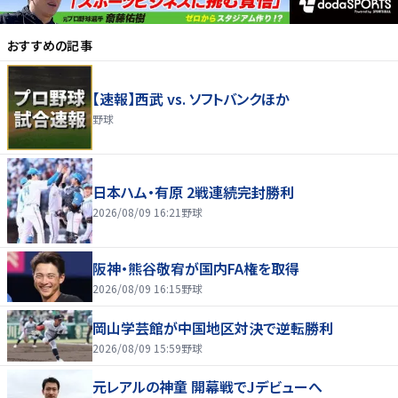
おすすめの記事
【速報】西武 vs. ソフトバンクほか
野球
日本ハム・有原 2戦連続完封勝利
2026/08/09 16:21
野球
阪神・熊谷敬宥が国内FA権を取得
2026/08/09 16:15
野球
岡山学芸館が中国地区対決で逆転勝利
2026/08/09 15:59
野球
元レアルの神童 開幕戦でJデビューへ