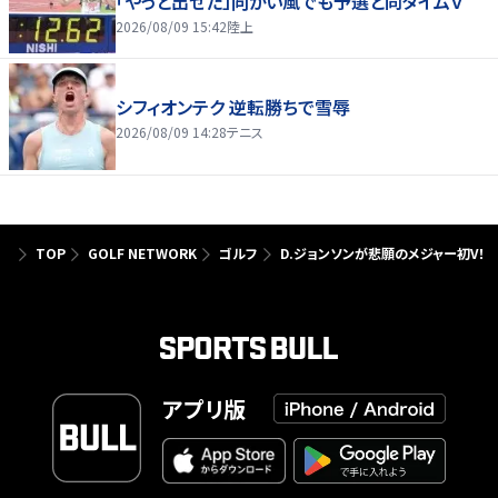
「やっと出せた」向かい風でも予選と同タイムＶ
2026/08/09 15:42
陸上
シフィオンテク 逆転勝ちで雪辱
2026/08/09 14:28
テニス
TOP
GOLF NETWORK
ゴルフ
D.ジョンソンが悲願のメジャー初V
アプリ版