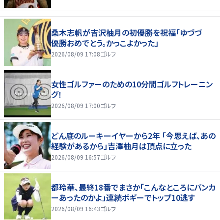
桑木志帆が吉沢柚月の初優勝を祝福「ゆづづ
優勝おめでとう。かっこよかった」
2026/08/09 17:08
ゴルフ
女性ゴルファーのための10分間ゴルフトレーニン
グ！
2026/08/09 17:00
ゴルフ
どん底のルーキーイヤーから2年 「今思えば、あの
経験があるから」吉澤柚月は頂点に立った
2026/08/09 16:57
ゴルフ
都玲華、最終18番でまさか「こんなところにバンカ
ーあったのかよ」連続ボギーでトップ10逃す
2026/08/09 16:43
ゴルフ