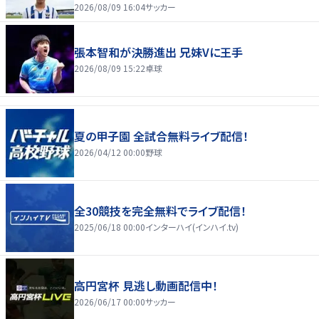
2026/08/09 16:04
サッカー
張本智和が決勝進出 兄妹Vに王手
2026/08/09 15:22
卓球
夏の甲子園 全試合無料ライブ配信！
2026/04/12 00:00
野球
全30競技を完全無料でライブ配信！
2025/06/18 00:00
インターハイ(インハイ.tv)
高円宮杯 見逃し動画配信中！
2026/06/17 00:00
サッカー