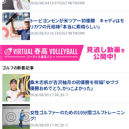
2026/08/04 19:07
GOLF NETWORK
トービヨンセンが米ツアー初優勝 キャディはモ
リカワの元相棒「本当に素晴らしい」
2026/08/03 16:16
GOLF NETWORK
ゴルフ
の新着記事
桑木志帆が吉沢柚月の初優勝を祝福「ゆづづ
優勝おめでとう。かっこよかった」
2026/08/09 17:08
ゴルフ
女性ゴルファーのための10分間ゴルフトレーニン
グ！
2026/08/09 17:00
ゴルフ