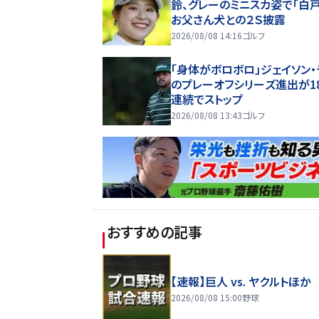
鈴、グレーのミニスカ姿で「白戸
お父さん犬との２Ｓ披露
2026/08/08 14:16
ゴルフ
「身体がボロボロ」ジェイソン・
のプレーオフシリーズ進出が1
連続でストップ
2026/08/08 13:43
ゴルフ
おすすめの記事
【速報】巨人 vs. ヤクルトほか
2026/08/08 15:00
野球