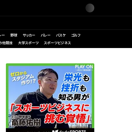
レー
野球
サッカー
バレー
バスケ
ゴルフ
の他競技
大学スポーツ
スポーツビジネス