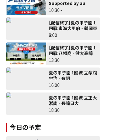
Supported by au
10:30~
【配信終了】夏の甲子園 1
回戦 東海大甲府 - 鶴岡東
8:00
【配信終了】夏の甲子園 1
回戦 八幡商 - 健大高崎
13:30
夏の甲子園 1回戦 立命館
宇治 - 有明
16:00
夏の甲子園 1回戦 立正大
淞南 - 長崎日大
18:30
今日の予定