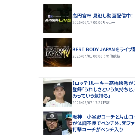
高円宮杯 見逃し動画配信中！
2026/06/17 00:00
サッカー
BEST BODY JAPANをライブ
2026/04/01 00:00
その他競技
【ロッテ】ルーキー高橋快秀が
登録「うれしさという気持ちと
みっていう気持ち」
2026/08/07 17:27
野球
阪神 小谷野コーチと片山コ
が体調不良でベンチ外、梵ファ
打撃コーチがベンチ入り