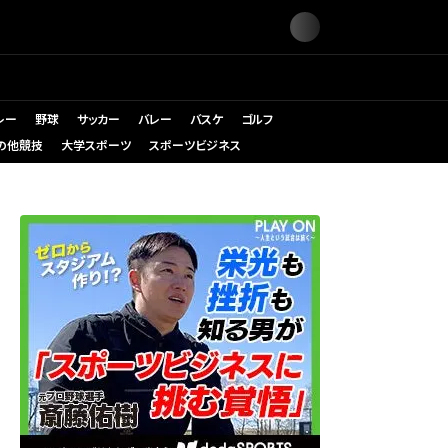
レー
野球
サッカー
バレー
バスケ
ゴルフ
の他競技
大学スポーツ
スポーツビジネス