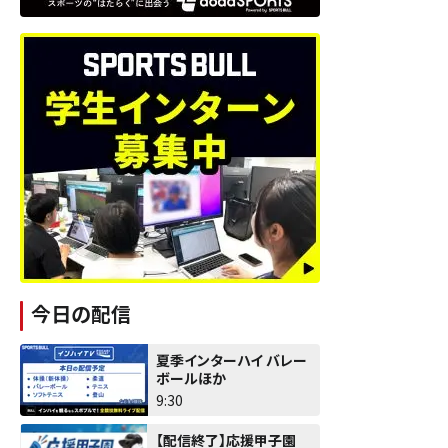
今日の配信
夏季インターハイ バレー
ボールほか
9:30
【配信終了】応援甲子園