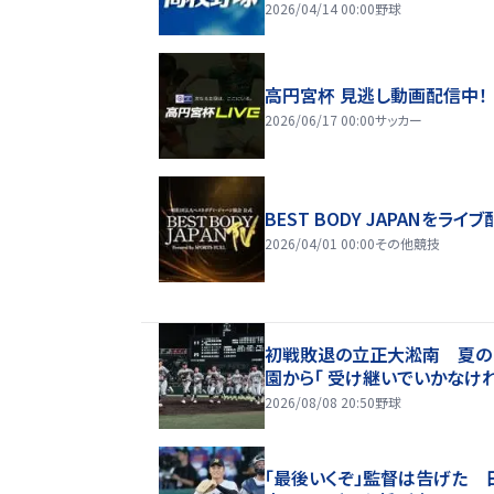
2026/04/14 00:00
野球
高円宮杯 見逃し動画配信中！
2026/06/17 00:00
サッカー
BEST BODY JAPANをライブ
2026/04/01 00:00
その他競技
初戦敗退の立正大淞南 夏の
園から「 受け継いでいかなけ
2026/08/08 20:50
野球
「最後いくぞ」監督は告げた 