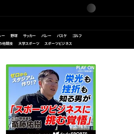
レー
野球
サッカー
バレー
バスケ
ゴルフ
の他競技
大学スポーツ
スポーツビジネス