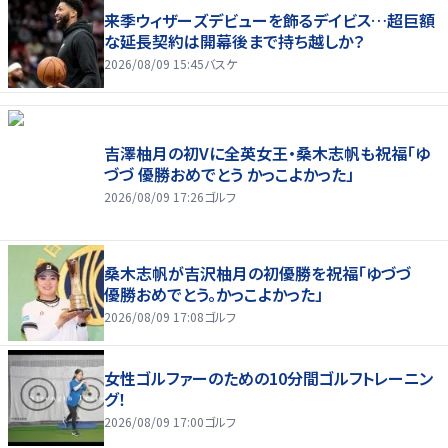
来季ウィザーズデビューを飾るデイビス…超巨額
な延長契約は開幕後まで持ち越しか？
2026/08/09 15:45
バスケ
吉澤柚月の初Vに全英女王・桑木志帆も祝福「ゆ
づづ 優勝おめでとう かっこよかった」
2026/08/09 17:26
ゴルフ
桑木志帆が吉沢柚月の初優勝を祝福「ゆづづ
優勝おめでとう。かっこよかった」
2026/08/09 17:08
ゴルフ
女性ゴルファーのための10分間ゴルフトレーニン
グ！
2026/08/09 17:00
ゴルフ