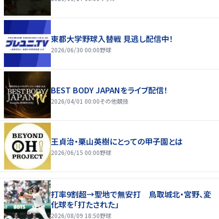
東都大学野球入替戦 見逃し配信中！
2026/06/30 00:00
野球
BEST BODY JAPANをライブ配信！
2026/04/01 00:00
その他競技
王貞治・栗山英樹にとっての甲子園とは
2026/06/15 00:00
野球
打率9割超→聖地で無安打 鳥取城北・宮野、変
化球を「打たされた」
2026/08/09 18:50
野球