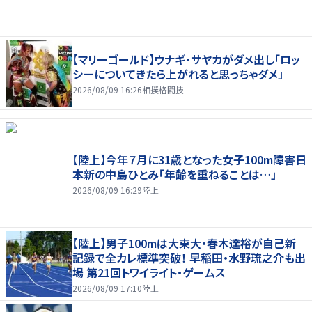
【マリーゴールド】ウナギ・サヤカがダメ出し「ロッ
シーについてきたら上がれると思っちゃダメ」
2026/08/09 16:26
相撲格闘技
【陸上】今年７月に31歳となった女子100m障害日
本新の中島ひとみ「年齢を重ねることは…」
2026/08/09 16:29
陸上
【陸上】男子100mは大東大・春木達裕が自己新
記録で全カレ標準突破！ 早稲田・水野琉之介も出
場 第21回トワイライト・ゲームス
2026/08/09 17:10
陸上