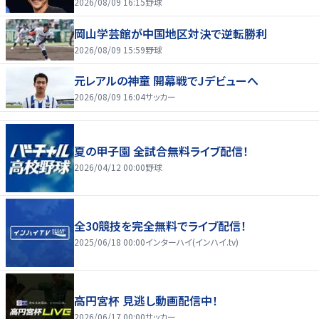
2026/08/09 16:15
野球
岡山学芸館が中国地区対決で逆転勝利
2026/08/09 15:59
野球
元レアルの神童 開幕戦でJデビューへ
2026/08/09 16:04
サッカー
夏の甲子園 全試合無料ライブ配信！
2026/04/12 00:00
野球
全30競技を完全無料でライブ配信！
2025/06/18 00:00
インターハイ(インハイ.tv)
高円宮杯 見逃し動画配信中！
2026/06/17 00:00
サッカー