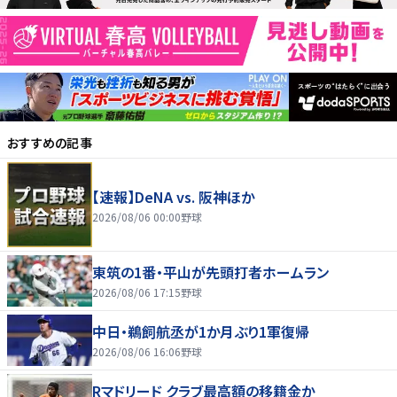
おすすめの記事
【速報】DeNA vs. 阪神ほか
2026/08/06 00:00
野球
東筑の1番・平山が先頭打者ホームラン
2026/08/06 17:15
野球
中日・鵜飼航丞が1か月ぶり1軍復帰
2026/08/06 16:06
野球
Rマドリード クラブ最高額の移籍金か