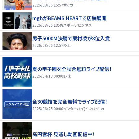
2026/08/06 15:57
サッカー
mghがBEAMS HEARTで店舗展開
2026/08/06 13:48
スポーツビジネス
男子5000M決勝で栗村凌が8位入賞
2026/08/06 12:57
陸上
夏の甲子園を全試合無料ライブ配信！
2026/04/18 00:00
野球
全30競技を完全無料でライブ配信！
2025/06/25 00:00
インターハイ(インハイ.tv)
高円宮杯 見逃し動画配信中！