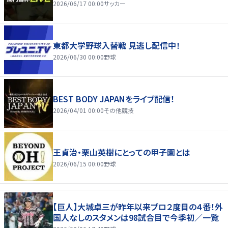
2026/06/17 00:00
サッカー
東都大学野球入替戦 見逃し配信中！
2026/06/30 00:00
野球
BEST BODY JAPANをライブ配信！
2026/04/01 00:00
その他競技
王貞治・栗山英樹にとっての甲子園とは
2026/06/15 00:00
野球
【巨人】大城卓三が昨年以来プロ２度目の４番！外
国人なしのスタメンは98試合目で今季初／一覧