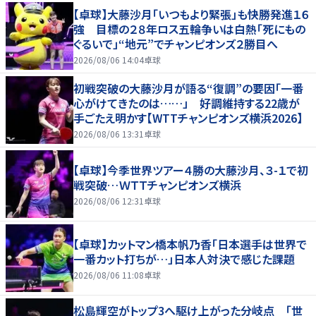
【卓球】大藤沙月「いつもより緊張」も快勝発進１６
強 目標の２８年ロス五輪争いは白熱「死にもの
ぐるいで」“地元”でチャンピオンズ２勝目へ
2026/08/06 14:04
卓球
初戦突破の大藤沙月が語る“復調”の要因「一番
心がけてきたのは……」 好調維持する22歳が
手ごたえ明かす【WTTチャンピオンズ横浜2026】
2026/08/06 13:31
卓球
【卓球】今季世界ツアー４勝の大藤沙月、３-１で初
戦突破…ＷＴＴチャンピオンズ横浜
2026/08/06 12:31
卓球
【卓球】カットマン橋本帆乃香「日本選手は世界で
一番カット打ちが…」日本人対決で感じた課題
2026/08/06 11:08
卓球
松島輝空がトップ3へ駆け上がった分岐点 「世