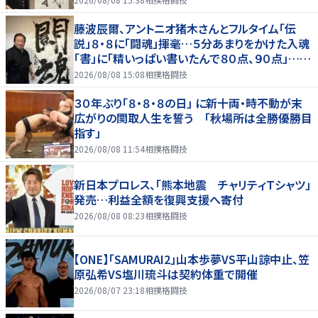
藤波辰爾、アントニオ猪木さんとフルタイム「伝
説」８・８に「闘魂」揮毫…５分あまりをかけた入魂
「書」に「精いっぱい書いたんで８０点、９０点」…
「人間・藤波辰爾展」開催
2026/08/08 15:08
相撲格闘技
３０年ぶり「８・８・８の日」 に新十両・時不動が末
広がりの関取人生を誓う 「秋場所は全勝優勝目
指す」
2026/08/08 11:54
相撲格闘技
新日本プロレス、「熊本地震 チャリティＴシャツ」
発売…利益全額を復興支援へ寄付
2026/08/08 08:23
相撲格闘技
【ONE】「SAMURAI2」山本歩夢VS平山諒中止、笠
原弘希VS塩川琉斗は契約体重で開催
2026/08/07 23:18
相撲格闘技