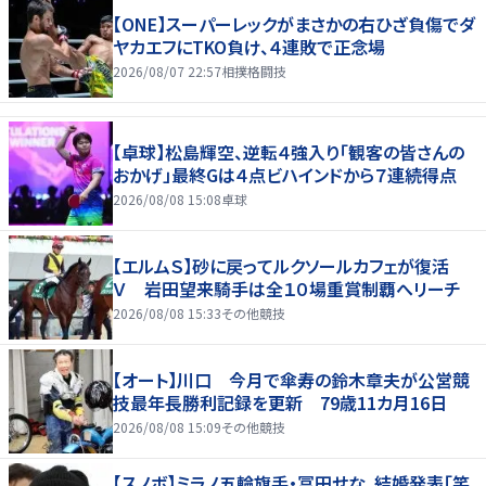
【ONE】スーパーレックがまさかの右ひざ負傷でダ
ヤカエフにTKO負け、４連敗で正念場
2026/08/07 22:57
相撲格闘技
【卓球】松島輝空、逆転４強入り「観客の皆さんの
おかげ」最終Gは４点ビハインドから７連続得点
2026/08/08 15:08
卓球
【エルムＳ】砂に戻ってルクソールカフェが復活
Ｖ 岩田望来騎手は全１０場重賞制覇へリーチ
2026/08/08 15:33
その他競技
【オート】川口 今月で傘寿の鈴木章夫が公営競
技最年長勝利記録を更新 79歳11カ月16日
2026/08/08 15:09
その他競技
【スノボ】ミラノ五輪旗手・冨田せな、結婚発表「笑