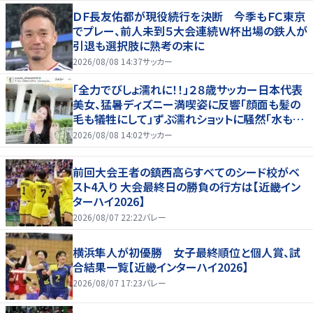
ＤＦ長友佑都が現役続行を決断 今季もＦＣ東京
でプレー、前人未到５大会連続Ｗ杯出場の鉄人が
引退も選択肢に熟考の末に
2026/08/08 14:37
サッカー
「全力でびしょ濡れに！！」２８歳サッカー日本代表
美女、猛暑ディズニー満喫姿に反響「顔面も髪の
毛も犠牲にして」ずぶ濡れショットに騒然「水も滴
る」「女優さんかと」
2026/08/08 14:02
サッカー
前回大会王者の鎮西高らすべてのシード校がベ
スト4入り 大会最終日の勝負の行方は【近畿イン
ターハイ2026】
2026/08/07 22:22
バレー
横浜隼人が初優勝 女子最終順位と個人賞、試
合結果一覧【近畿インターハイ2026】
2026/08/07 17:23
バレー