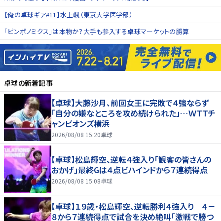
【俺の卓球ギア#11】水上颯（東京大学医学部）
「ピンポノミクス」は本物か？大手も参入する卓球マーケットの勝算
卓球
の新着記事
【卓球】大藤沙月、前回女王に完敗で４強ならず
「自分の嫌なところを攻め続けられた」…ＷＴＴチ
ャンピオンズ横浜
2026/08/08 15:20
卓球
【卓球】松島輝空、逆転４強入り「観客の皆さんの
おかげ」最終Gは４点ビハインドから７連続得点
2026/08/08 15:08
卓球
【卓球】１９歳・松島輝空、逆転勝利４強入り ４－
８から７連続得点で試合を決め絶叫「激戦で勝つ