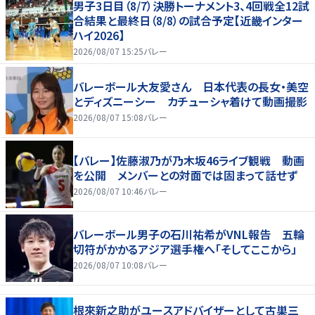
男子3日目（8/7）決勝トーナメント3、4回戦全12試
合結果と最終日（8/8）の試合予定【近畿インター
ハイ2026】
2026/08/07 15:25
バレー
バレーボール大友愛さん 日本代表の長女・美空
とディズニーシー カチューシャ着けて動画撮影
2026/08/07 15:08
バレー
【バレー】佐藤淑乃が乃木坂46ライブ観戦 動画
を公開 メンバーとの対面では固まって話せず
2026/08/07 10:46
バレー
バレーボール男子の石川祐希がVNL報告 五輪
切符がかかるアジア選手権へ「そしてここから」
2026/08/07 10:08
バレー
根來新之助がユースアドバイザーとして古巣三