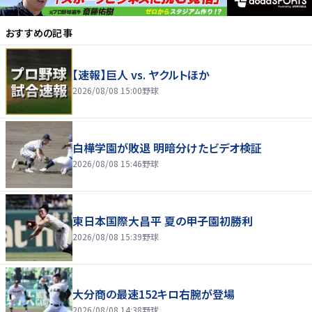
おすすめの記事
【速報】巨人 vs. ヤクルトほか
2026/08/08 15:00
野球
白樺学園が敗退 明暗分けたビデオ検証
2026/08/08 15:46
野球
東日本国際大昌平 夏の甲子園初勝利
2026/08/08 15:39
野球
大分商の最速152キロ右腕が登場
2026/08/08 14:38
野球