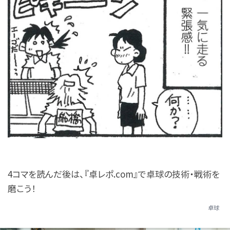
4コマを読んだ後は、『卓レポ.com』で卓球の技術・戦術を
磨こう！
卓球