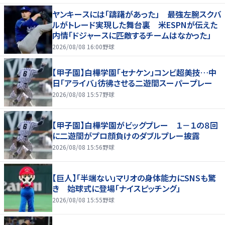
ヤンキースには「躊躇があった」 最強左腕スクバ
ルがトレード実現した舞台裏 米ESPNが伝えた
内情「ドジャースに匹敵するチームはなかった」
2026/08/08 16:00
野球
【甲子園】白樺学園「セナケン」コンビ超美技…中
日「アライバ」彷彿させる二遊間スーパープレー
2026/08/08 15:57
野球
【甲子園】白樺学園がビッグプレー １－１の８回
に二遊間がプロ顔負けのダブルプレー披露
2026/08/08 15:56
野球
【巨人】「半端ない」マリオの身体能力にSNSも驚
き 始球式に登場「ナイスピッチング」
2026/08/08 15:55
野球