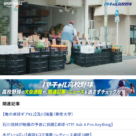
関連記事
【俺の卓球ギア#12】及川瑞基（専修大学）
石川佳純が映画の予告に挑戦【卓球・ITTF Ask A Pro Anything】
木がいっぱい【卓球4コマ漫画・レディース卓球24時】