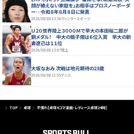
顔が絶えない家庭を」お相手はプロスノーボーダ
ー…令和８年８月８日に発表
2026/08/08 13:36
ウィンタースポーツ
Ｕ２０世界陸上３０００Ｍで早大の本田桜二郎が
銅メダル！ 中大の簡子傑は６位入賞 早大の新
妻遼己は１１位
2026/08/08 13:07
陸上
大坂なおみ 次戦は地元期待の23歳
2026/08/08 11:55
テニス
TOP
卓球
不慣れ【卓球4コマ漫画・レディース卓球24時】