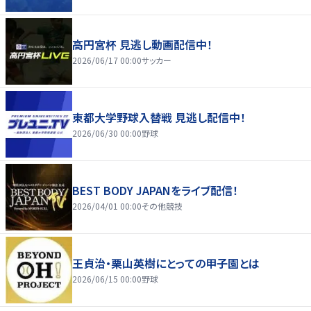
高円宮杯 見逃し動画配信中！
2026/06/17 00:00
サッカー
東都大学野球入替戦 見逃し配信中！
2026/06/30 00:00
野球
BEST BODY JAPANをライブ配信！
2026/04/01 00:00
その他競技
王貞治・栗山英樹にとっての甲子園とは
2026/06/15 00:00
野球