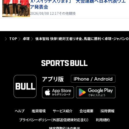
Ｘ「スイッチ入ります」 大会連覇へ日本代表ウエ
ア発表会
2026/08/08 12:17
その他競技
TOP
卓球
張本智和 快挙！絶対王者リオ金、馬龍に勝利＜卓球・ジャパンO
アプリ版
ヘルプ
推奨環境
サービス紹介
会社概要
採用情報
プライバシーポリシー（外部送信規律対応含む）
利用規約
特定商取引法の表示