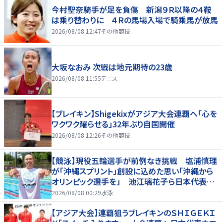
今村聖奈騎手が足を負傷 新潟９Ｒ以降の４鞍
は乗り替わりに ４Ｒの馬場入場で騎乗馬が放馬
2026/08/08 12:47
その他競技
大坂なおみ 次戦は地元期待の23歳
2026/08/08 11:55
テニス
【ブレイキン】Shigekixがアジア大会連覇へ「心を
ワクワク躍らせる」32年ぶり自国開催
2026/08/08 12:26
その他競技
【競泳】現役五輪選手が前例なき挑戦 塩浦慎理
が「沖縄スプリント」創設に込めた思い「沖縄から
オリンピック選手を」 池江璃花子ら日本代表も
参戦
2026/08/08 00:29
水泳
【アジア大会】連覇狙うブレイキンのＳＨＩＧＥＫＩ