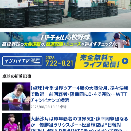
卓球
の新着記事
【卓球】今季世界ツアー４勝の大藤沙月、準々決勝
で敗退 前回覇者・陳幸同に０-４で完敗…ＷＴＴ
チャンピオンズ横浜
2026/08/08 13:39
卓球
大藤沙月は昨年覇者の世界5位・陳幸同撃破なる
か 優勝狙うサウスポー・松島輝空は“日韓対
決”制し4強入り狙う【WTTチャンピオンズ横浜20