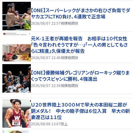
【ONE】スーパーレックがまさかの右ひざ負傷でダ
ヤカエフにTKO負け、４連敗で正念場
2026/08/07 22:57
相撲格闘技
元Ｋ-１王者が再婚を報告 お相手は１０代女性
「色々言われそうですが…」「一人の男としてもさ
らに精進」久保優太が報告
2026/08/07 22:45
相撲格闘技
【ONE】優勝候補グレゴリアンがローキック蹴りま
くってウスビャンに勝利、４強進出
2026/08/07 22:30
相撲格闘技
Ｕ２０世界陸上３０００Ｍで早大の本田桜二郎が
銅メダル！ 中大の簡子傑は６位入賞 早大の新
妻遼己は１１位
2026/08/08 13:07
陸上