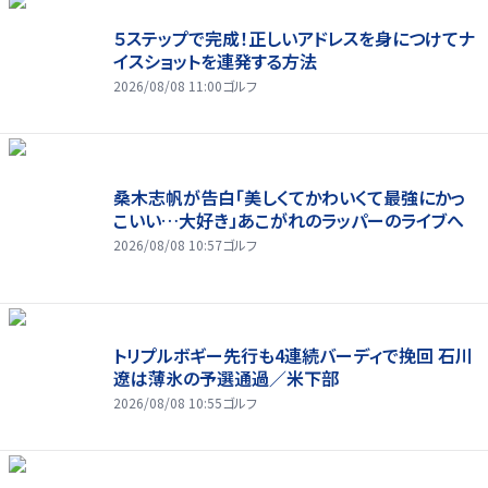
５ステップで完成！正しいアドレスを身につけてナ
イスショットを連発する方法
2026/08/08 11:00
ゴルフ
桑木志帆が告白「美しくてかわいくて最強にかっ
こいい…大好き」あこがれのラッパーのライブへ
2026/08/08 10:57
ゴルフ
トリプルボギー先行も4連続バーディで挽回 石川
遼は薄氷の予選通過／米下部
2026/08/08 10:55
ゴルフ