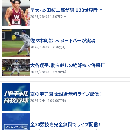
早大・本田桜二郎が銅 U20世界陸上
2026/08/08 13:07
陸上
佐々木朗希 vs ヌートバーが実現
2026/08/08 12:38
野球
大谷翔平、勝ち越しの絶好機で併殺打
2026/08/08 12:57
野球
夏の甲子園 全試合無料ライブ配信！
2026/04/14 00:00
野球
全30競技を完全無料でライブ配信！