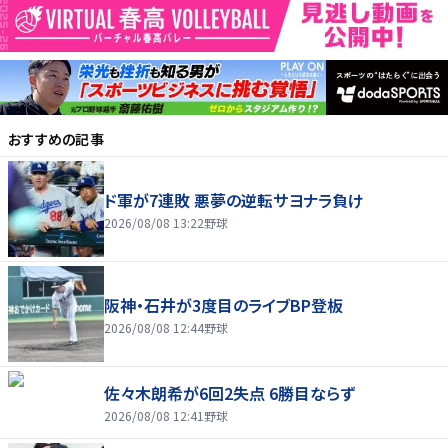
おすすめの記事
ド軍が7連敗 悪夢の逆転サヨナラ負け
2026/08/08 13:22
野球
阪神・石井が3度目のライブBP登板
2026/08/08 12:44
野球
佐々木朗希が6回2失点 6勝目ならず
2026/08/08 12:41
野球