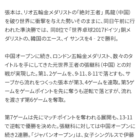
張本は、リオ五輪金メダリストの「絶対王者」 馬龍（中国）
を破り世界に衝撃を与えた勢いそのままに、同日午前に行
われた準決勝では、 同8位で「世界卓球2017ドイツ」銅メ
ダリストの、韓国のエース、イ サンスを4‐2で勝利。
中国オープンに続き、ロンドン五輪金メダリスト、数々のタ
イトルを手にしてきた元世界王者の張継科（中国）との対
戦が実現した。第1、2ゲームを、9-11、8-11で落とすも、サ
ーブから流れをつくった張本が第3、4ゲームを連取。第5ゲ
ームをゲームポイントを先に奪うも逆転で落とすが、流れ
を渡さず第6ゲームを奪取。
第7ゲームは先にマッチポイントを奪われる展開も、13-11
で逆転で優勝を決めた。
張継科に対しては中国オープンに
続き2連勝。「ジャパンオープン」は、女子シングルスで伊藤