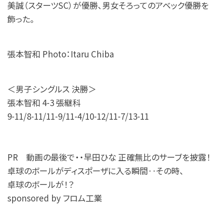
美誠（スターツSC）が優勝、男女そろってのアベック優勝を
飾った。
張本智和 Photo：Itaru Chiba
＜男子シングルス 決勝＞
張本智和 4-3 張継科
9-11/8-11/11-9/11-4/10-12/11-7/13-11
PR 動画の最後で・・早田ひな 正確無比のサーブを披露！
卓球のボールがディスポーザに入る瞬間‥その時、
卓球のボールが！？
sponsored by フロム工業