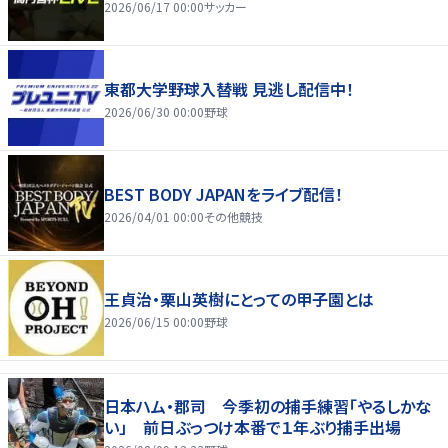
2026/06/17 00:00
サッカー
東都大学野球入替戦 見逃し配信中！
2026/06/30 00:00
野球
BEST BODY JAPANをライブ配信！
2026/04/01 00:00
その他競技
王貞治・栗山英樹にとっての甲子園とは
2026/06/15 00:00
野球
日本ハム・郡司 今季初の捕手練習「やるしかな
い」 前日ぶっつけ本番で１年ぶり捕手出場