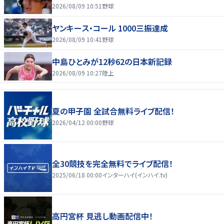
2026/08/09 10:51
野球
ヤンキース・コール 1000三振達成
2026/08/09 10:41
野球
中島ひとみが12秒62の日本新記録
2026/08/09 10:27
陸上
夏の甲子園 全試合無料ライブ配信！
2026/04/12 00:00
野球
全30競技を完全無料でライブ配信！
2025/06/18 00:00
インターハイ(インハイ.tv)
高円宮杯 見逃し動画配信中！