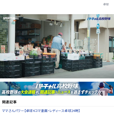
卓球
関連記事
ママさんパワー【卓球4コマ漫画・レディース卓球24時】