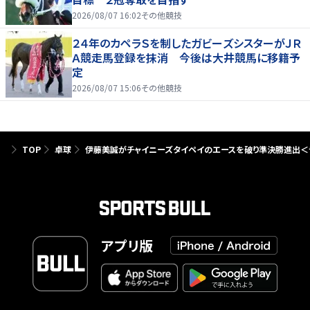
2026/08/07 16:02
その他競技
２４年のカペラＳを制したガビーズシスターがＪＲ
Ａ競走馬登録を抹消 今後は大井競馬に移籍予
定
2026/08/07 15:06
その他競技
TOP
卓球
伊藤美誠がチャイニーズタイペイのエースを破り準決勝進出＜ラ
アプリ版