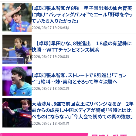
【卓球】張本智和が８強 甲子園出場の仙台育英
に向け“バッティングパフォ”でエール「野球をやっ
ていたら入りたかった」
2026/08/07 19:26
卓球
【卓球】早田ひな、８強進出 １８歳の有望株に
快勝…ＷＴＴチャンピオンズ横浜
2026/08/07 19:20
卓球
【卓球】張本智和、ストレートで８強進出「チョレ
イ！」絶叫…妹・美和とそろって準々決勝へ
2026/08/07 18:50
卓球
大藤沙月、8強で前回女王にリベンジなるか 2年
前からの成長に中国メディアが警戒「当時とは比
べものにならない」「今大会で初めての真の強敵」
2026/08/07 18:45
卓球