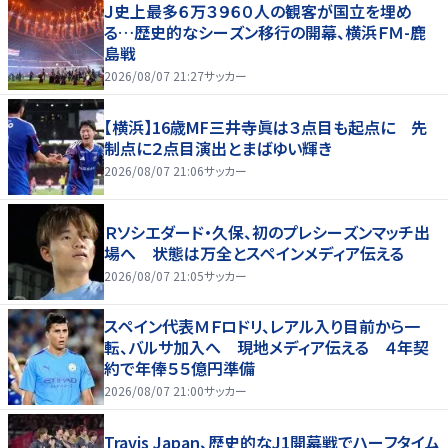
Ｊ史上最多６万３９６０人の観客が国立を埋め
る…歴史的なシーズン移行の開幕、横浜ＦＭ-鹿
島戦
2026/08/07 21:27
サッカー
【横浜】16歳MF三井寺眞は３点目も起点に 先
制点に２点目演出とまばゆい輝き
2026/08/07 21:06
サッカー
Ｒソシエダード・久保、初のプレシーズンマッチ出
場へ 状態は万全とスペインメディア伝える
2026/08/07 21:05
サッカー
スペイン代表ＭＦロドリ、レアル入り目前から一
転、バルサ加入へ 現地メディア伝える ４年契
約で年俸５５億円準備
2026/08/07 21:00
サッカー
Travis Japan、歴史的なJ1開幕戦でハーフタイム