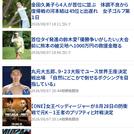
金田久美子ら４人が首位に並ぶ 体調不良から
復帰戦の河本結は45位と出遅れ 女子ゴルフ第
１日
2026/08/07 18:11
ゴルフ
首位タイ発進の鈴木愛「優勝争いがしたい」大会
前に熊本の被災地へ1000万円の救援金贈る
2026/08/07 18:06
ゴルフ
丸元大五郎、９・２３大阪でユース世界王座決定
戦出場 「自然にどこかで倒せるボクシングを目
指している」
2026/08/07 20:44
相撲格闘技
【ONE】女王ペッディージャーが８月28日の防衛
戦で元K－1王者のプリフティと対戦決定
2026/08/07 20:14
相撲格闘技