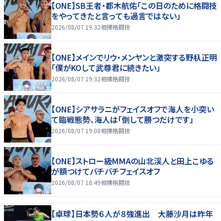
【ONE】SB王者・都木航佑「この日のために格闘技
をやってきたと言っても過言ではない」
2026/08/07 19:32
相撲格闘技
【ONE】メインでリウ・メンヤンと激突する野杁正明
「僕がKOして武尊君に続きたい」
2026/08/07 19:32
相撲格闘技
【ONE】シアサラニがフェイスオフで海人を小突い
て臨戦態勢、海人は「倒して勝つだけです」
2026/08/07 19:08
相撲格闘技
【ONE】ストロー級MMAの山北渓人と田上こゆる
が額つけてバチバチフェイスオフ
2026/08/07 18:49
相撲格闘技
【卓球】日本勢６人が８強進出 大藤沙月は昨年