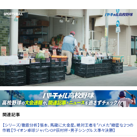
関連記事
【シリーズ/徹底分析】張本、馬龍に大金星。絶対王者を”ハメた”緻密な2つの
作戦【ライオン卓球ジャパンOP荻村杯・男子シングルス準々決勝】