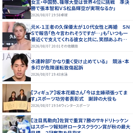
女王・中国勢、篠塚大登は世界４位に挑戦 準決
勝で張本智和ＶＳ松島輝空が実現なるか」
2026/08/07 19:58
卓球
元Ｋ-１王者の久保優太が１０代女性と再婚 ＳＮ
Ｓで報告「色々言われそうですが…」も「いつも一
番近くで支えてくれる彼女と共に、笑顔あふれる
家庭を築いていきたい」
2026/08/07 20:01
その他競技
水連幹部「かなり重く受け止めている」 競泳・本
多灯が危険運転致傷起訴
2026/08/07 19:43
水泳
【フィギュア】坂本花織さん「今は主婦頑張ってま
す」スポーツ功労者表彰式 謝辞の大役も
2026/08/07 19:54
ウィンタースポーツ
【注目馬動向】佐賀で重賞７勝のサキドリトッケン
はスポーツ報知杯ロータスクラウン賞が秋の最大
目標 ２冠奪取を目指す