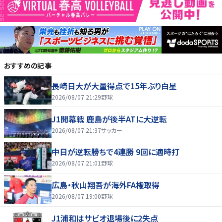
おすすめの記事
長崎日大が大量得点で15年ぶり白星
2026/08/07 21:29
野球
J1開幕戦 鹿島が後半ATに大逆転
2026/08/07 21:37
サッカー
中日が逆転勝ちで4連勝 9回に適時打
2026/08/07 21:01
野球
広島・秋山翔吾が海外FA権取得
2026/08/07 19:00
野球
J1浦和はサビオ退場後に2失点