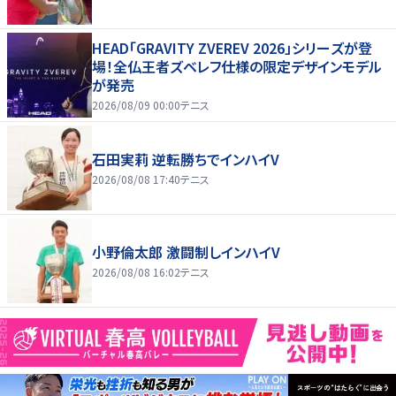
HEAD「GRAVITY ZVEREV 2026」シリーズが登
場！全仏王者ズベレフ仕様の限定デザインモデル
が発売
2026/08/09 00:00
テニス
石田実莉 逆転勝ちでインハイV
2026/08/08 17:40
テニス
小野倫太郎 激闘制しインハイV
2026/08/08 16:02
テニス