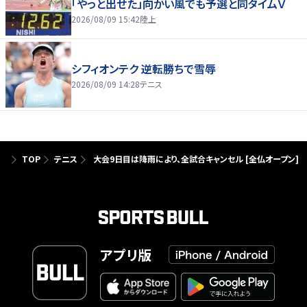
「やっと出せた」向かい風でも予選と同タイムＶ
2026/08/09 15:42
陸上
シフィオンテク 逆転勝ちで雪辱
2026/08/09 14:28
テニス
TOP
テニス
大会9日目は降雨により、全試合キャンセル [全仏オープン]
アプリ版