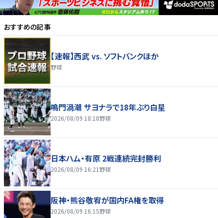
おすすめの記事
【速報】西武 vs. ソフトバンクほか
野球
鳴門渦潮 サヨナラで18年ぶり白星
2026/08/09 18:18
野球
日本ハム・有原 2戦連続完封勝利
2026/08/09 16:21
野球
阪神・熊谷敬宥が国内FA権を取得
2026/08/09 16:15
野球