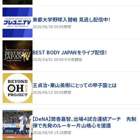
東都大学野球入替戦 見逃し配信中！
2026/06/30 00:00
野球
BEST BODY JAPANをライブ配信！
2026/04/01 00:00
その他競技
王貞治・栗山英樹にとっての甲子園とは
2026/06/15 00:00
野球
【DeNA】筒香嘉智、出場４試合連続アーチ 先制
弾で先発のルーキー片山皓心を援護
2026/08/09 19:28
野球