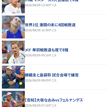
2026/08/09 12:50
テニス
世界1位 激闘の末に4回戦敗退
2026/08/09 10:39
テニス
メド 単初戦敗退も複で8強
2026/08/09 09:10
テニス
錦織圭と島袋将 試合会場で練習
2026/08/09 08:05
テニス
【告知】大坂なおみvsフェルナンデス
2026/08/09 07:10
テニス