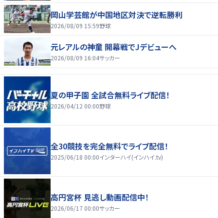
岡山学芸館が中国地区対決で逆転勝利
2026/08/09 15:59
野球
元レアルの神童 開幕戦でJデビューへ
2026/08/09 16:04
サッカー
夏の甲子園 全試合無料ライブ配信！
2026/04/12 00:00
野球
全30競技を完全無料でライブ配信！
2025/06/18 00:00
インターハイ(インハイ.tv)
高円宮杯 見逃し動画配信中！
2026/06/17 00:00
サッカー