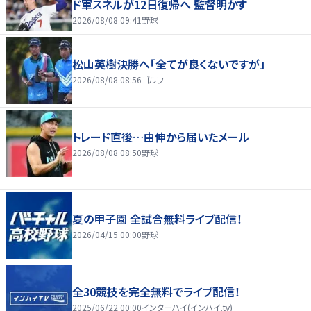
ド軍スネルが12日復帰へ 監督明かす
2026/08/08 09:41
野球
松山英樹決勝へ「全てが良くないですが」
2026/08/08 08:56
ゴルフ
トレード直後…由伸から届いたメール
2026/08/08 08:50
野球
夏の甲子園 全試合無料ライブ配信！
2026/04/15 00:00
野球
全30競技を完全無料でライブ配信！
2025/06/22 00:00
インターハイ(インハイ.tv)