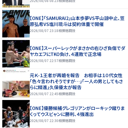
2026/08/08 08:23
相撲格闘技
【ONE】「SAMURAI2」山本歩夢VS平山諒中止、笠
原弘希VS塩川琉斗は契約体重で開催
2026/08/07 23:18
相撲格闘技
【ONE】スーパーレックがまさかの右ひざ負傷でダ
ヤカエフにTKO負け、４連敗で正念場
2026/08/07 22:57
相撲格闘技
元Ｋ-１王者が再婚を報告 お相手は１０代女性
「色々言われそうですが…」「一人の男としてもさ
らに精進」久保優太が報告
2026/08/07 22:45
相撲格闘技
【ONE】優勝候補グレゴリアンがローキック蹴りま
くってウスビャンに勝利、４強進出
2026/08/07 22:30
相撲格闘技