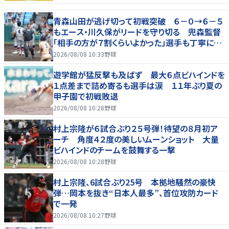
青森山田が逃げ切って初戦突破 ６－０→６－５
もエース・川久保がリードを守り切る 兜森監督
「相手の方が７割くらいよかった」選手も丁寧に遊
学館ベンチへ一礼
2026/08/08 10:33
野球
遊学館が猛反撃も及ばず 最大６点ビハインドを
１点差まで詰め寄るも選手は涙 １１年ぶり夏の
甲子園で初戦敗退
2026/08/08 10:28
野球
村上宗隆が６試合ぶり２５号弾！待望の８月初ア
ーチ 角度４２度の美しいムーンショット 大量
ビハインドのチームを鼓舞する一撃
2026/08/08 10:28
野球
村上宗隆、6試合ぶり25号 本拠地騒然の豪快
弾…岡本を抜き“日本人最多”、首位攻防カード
で一発
2026/08/08 10:27
野球