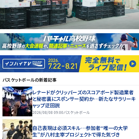
バスケットボール
の新着記事
レナードがクリッパーズのスコアボード製造業者
と秘密裏にスポンサー契約か‬…新たなサラリーキ
ャップ迂回説
2026/08/08 09:00
バスケットボール
自己表現は必須スキル…参加者“唯一の大学
生”が八村主宰プロジェクトで得た気づき