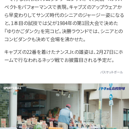
ペクトをパフォーマンスで表現。キャブズのアップウェアか
ら早変わりしてサンズ時代のシニアのジャージー姿になる
と、1本目の試技では父が1984年の第1回大会で決めた
『ゆりかごダンク』を完コピ。決勝ラウンドでは、シニアとの
コンビダンクも決めて会場を沸かせた。
キャブズの22番を着けたナンスJr.の雄姿は、2月27日にホ
ームで行なわれるネッツ戦でお披露目される予定だ。
バスケットボール