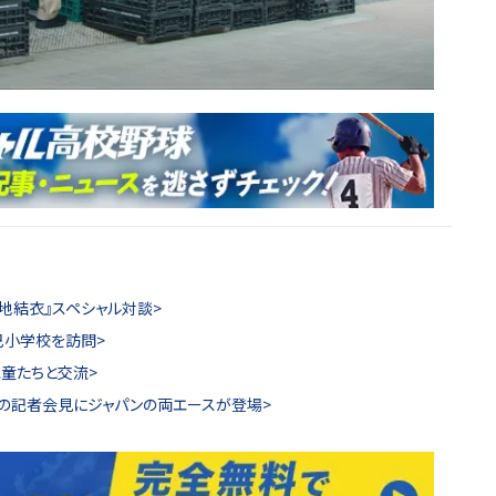
地結衣』スペシャル対談>
小学校を訪問>
童たちと交流>
の記者会見にジャパンの両エースが登場>