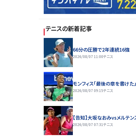
テニス
の新着記事
66分の圧勝で2年連続16強
2026/08/07 11:00
テニス
モンフィス「最後の章を書けた
2026/08/07 09:15
テニス
【告知】大坂なおみvsメルテン
2026/08/07 07:31
テニス