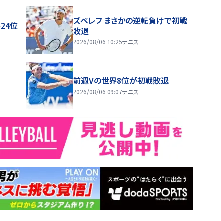
ズベレフ まさかの逆転負けで初戦
24位
敗退
2026/08/06 10:25
テニス
前週Vの世界8位が初戦敗退
2026/08/06 09:07
テニス