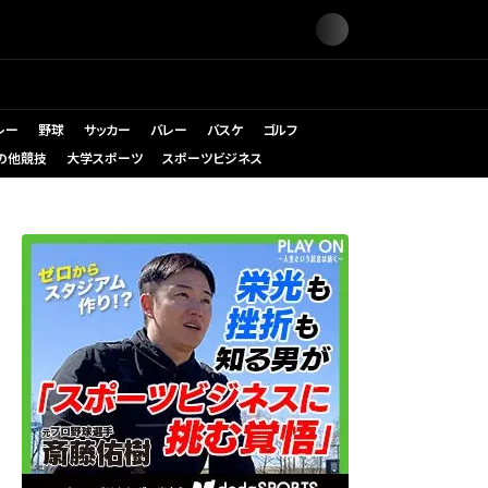
レー
野球
サッカー
バレー
バスケ
ゴルフ
の他競技
大学スポーツ
スポーツビジネス