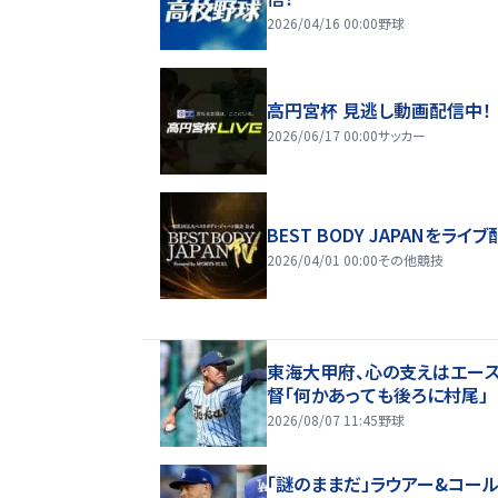
2026/04/16 00:00
野球
高円宮杯 見逃し動画配信中！
2026/06/17 00:00
サッカー
BEST BODY JAPANをライブ
2026/04/01 00:00
その他競技
東海大甲府、心の支えはエー
督「何かあっても後ろに村尾」
2026/08/07 11:45
野球
「謎のままだ」ラウアー&コール