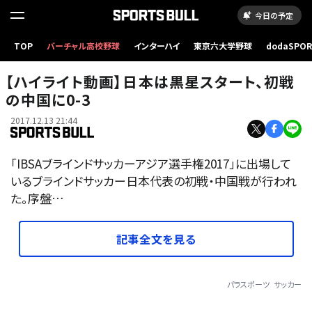
今日の予定
TOP
バーチャル高校野球
インターハイ
東京六大学野球
dodaSPO
（新しいタブ
【ハイライト動画】日本は黒星スタート、初戦
の中国に0-3
2017.12.13 21:44
「IBSAブラインドサッカーアジア選手権2017」に出場して
いるブラインドサッカー日本代表の初戦・中国戦が行われ
た。序盤…
記事全文を見る
パラスポーツ
サッカー