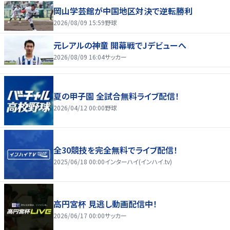
岡山学芸館が中国地区対決で逆転勝利
2026/08/09 15:59
野球
元レアルの神童 開幕戦でJデビューへ
2026/08/09 16:04
サッカー
夏の甲子園 全試合無料ライブ配信！
2026/04/12 00:00
野球
全30競技を完全無料でライブ配信！
2025/06/18 00:00
インターハイ(インハイ.tv)
高円宮杯 見逃し動画配信中！
2026/06/17 00:00
サッカー