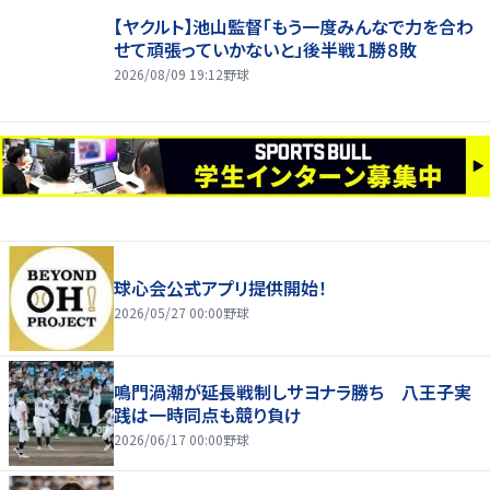
【ヤクルト】池山監督「もう一度みんなで力を合わ
せて頑張っていかないと」後半戦１勝８敗
2026/08/09 19:12
野球
球心会公式アプリ提供開始！
2026/05/27 00:00
野球
鳴門渦潮が延長戦制しサヨナラ勝ち 八王子実
践は一時同点も競り負け
2026/06/17 00:00
野球