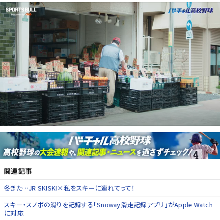
関連記事
冬きた…JR SKISKI×私をスキーに連れてって！
スキー・スノボの滑りを記録する「Snoway滑走記録アプリ」がApple Watch
に対応