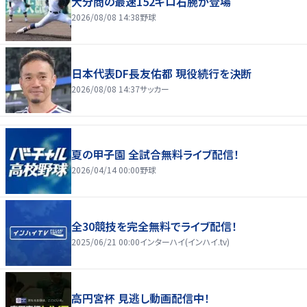
大分商の最速152キロ右腕が登場
2026/08/08 14:38
野球
日本代表DF長友佑都 現役続行を決断
2026/08/08 14:37
サッカー
夏の甲子園 全試合無料ライブ配信！
2026/04/14 00:00
野球
全30競技を完全無料でライブ配信！
2025/06/21 00:00
インターハイ(インハイ.tv)
高円宮杯 見逃し動画配信中！