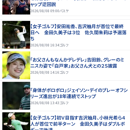
ャップ迂回説
2026/08/08 09:00
バスケ
【女子ゴルフ】安田祐香、吉沢柚月が首位で最終
日へ 金田久美子は３位 佐久間朱莉は予選落
ち
2026/08/08 16:34
ゴルフ
「お父さんもなんかデレデレ」吉田鈴、グレーのミ
ニスカ姿で「白戸家」お父さん犬との２Ｓ披露
2026/08/08 14:16
ゴルフ
「身体がボロボロ」ジェイソン・デイのプレーオフシ
リーズ進出が18年連続でストップ
2026/08/08 13:43
ゴルフ
【女子ゴルフ】初Ｖ目指す吉沢柚月、小林光希ら４
人が首位で前半ターン 金田久美子はダブルボ
ギーで後退