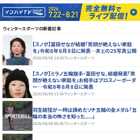
ウィンタースポーツ
の新着記事
【スノボ】冨田せなが結婚「笑顔が絶えない家庭
を」令和８年８月８日に発表…夫との２S写真公開
2026/08/08 14:30
ウィンタースポーツ
【スノボ】ミラノ五輪旗手・冨田せな、結婚発表「笑
顔が絶えない家庭を」お相手はプロスノーボーダ
ー…令和８年８月８日に発表
2026/08/08 13:36
ウィンタースポーツ
羽生結弦が一時は諦めたソチ五輪の金メダル「五
輪の本当の怖さを知った......」
2026/08/08 06:45
ウィンタースポーツ