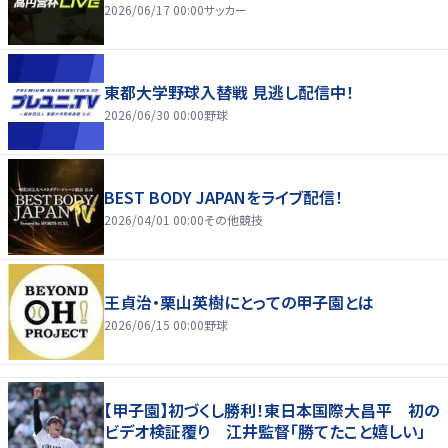
2026/06/17 00:00
サッカー
東都大学野球入替戦 見逃し配信中！
2026/06/30 00:00
野球
BEST BODY JAPANをライブ配信！
2026/04/01 00:00
その他競技
王貞治・栗山英樹にとっての甲子園とは
2026/06/15 00:00
野球
【甲子園】初づくし勝利！東日本国際大昌平 初の
ビデオ検証覆り 江井監督「勝てたこと嬉しい」