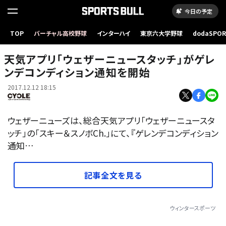
今日の予定
TOP
バーチャル高校野球
インターハイ
東京六大学野球
dodaSPO
天気アプリ「ウェザーニュースタッチ」がゲレンデコンディション通知を開始
（新しいタブ
天気アプリ「ウェザーニュースタッチ」がゲレ
ンデコンディション通知を開始
2017.12.12 18:15
ウェザーニューズは、総合天気アプリ「ウェザーニュースタ
ッチ」の「スキー＆スノボCh.」にて、『ゲレンデコンディション
通知…
記事全文を見る
ウィンタースポーツ