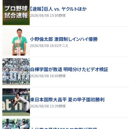
【速報】巨人 vs. ヤクルトほか
2026/08/08 15:00
野球
小野倫太郎 激闘制しインハイ優勝
2026/08/08 16:02
テニス
白樺学園が敗退 明暗分けたビデオ検証
2026/08/08 16:00
野球
東日本国際大昌平 夏の甲子園初勝利
2026/08/08 15:39
野球