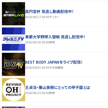
高円宮杯 見逃し動画配信中！
2026/06/17 00:00
サッカー
東都大学野球入替戦 見逃し配信中！
2026/06/30 00:00
野球
BEST BODY JAPANをライブ配信！
2026/04/01 00:00
その他競技
王貞治・栗山英樹にとっての甲子園とは
2026/06/15 00:00
野球