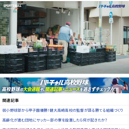
関連記事
弱小野球部から甲子園優勝！健大高崎高校の監督が語る勝てる組織づくり
高齢化が進む団地にサッカー部の寮を設置したら何が起きたか？