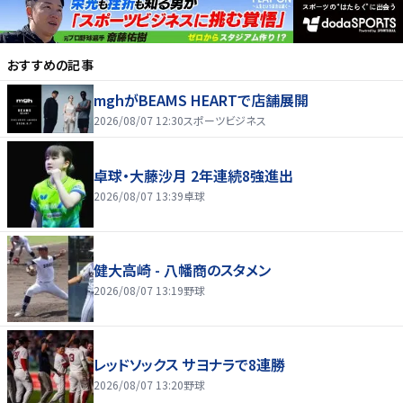
おすすめの記事
mghがBEAMS HEARTで店舗展開
2026/08/07 12:30
スポーツビジネス
卓球・大藤沙月 2年連続8強進出
2026/08/07 13:39
卓球
健大高崎 - 八幡商のスタメン
2026/08/07 13:19
野球
レッドソックス サヨナラで8連勝
2026/08/07 13:20
野球