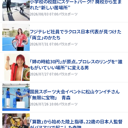
小学校の校庭にスケートパーク!? 廃校から生ま
れた“新しい居場所”
2026/08/03 07:00
パラスポーツ
フジテレビ社員でラクロス日本代表が見つけた
「両立」のかたち
2026/07/31 07:00
パラスポーツ
「姉の時給30円」が原点。プロレスのリングを“誰
もがいていい場所”に変える男
2026/07/27 07:00
パラスポーツ
国民スポーツ大会イベントに松山ケンイチさん
「無限に宝物」 青森
2026/07/26 10:00
パラスポーツ
「算数」から始めた陸上指導。22歳の日本人監督
がバヌアツで起こした奇跡