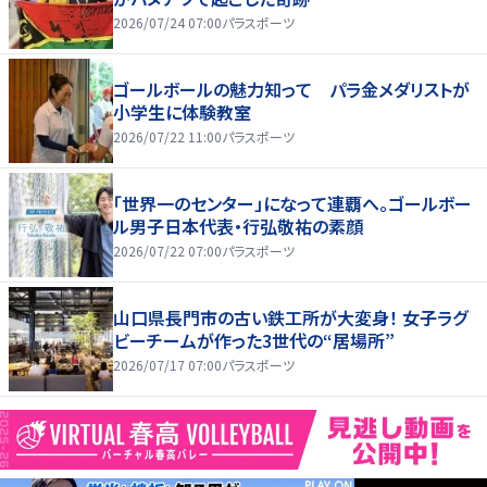
2026/07/24 07:00
パラスポーツ
ゴールボールの魅力知って パラ金メダリストが
小学生に体験教室
2026/07/22 11:00
パラスポーツ
「世界一のセンター」になって連覇へ。ゴールボー
ル男子日本代表・行弘敬祐の素顔
2026/07/22 07:00
パラスポーツ
山口県長門市の古い鉄工所が大変身！ 女子ラグ
ビーチームが作った3世代の“居場所”
2026/07/17 07:00
パラスポーツ