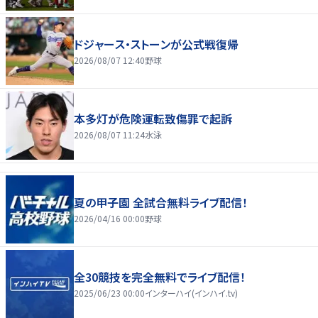
ドジャース・ストーンが公式戦復帰
2026/08/07 12:40
野球
本多灯が危険運転致傷罪で起訴
2026/08/07 11:24
水泳
夏の甲子園 全試合無料ライブ配信！
2026/04/16 00:00
野球
全30競技を完全無料でライブ配信！
2025/06/23 00:00
インターハイ(インハイ.tv)