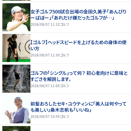
女子ゴルフ500試合出場の金田久美子「あんびり
ーばぼー」「あれだけ嫌だったゴルフが…」
2026/08/07 11:32
ゴルフ
【ゴルフ】ヘッドスピードを上げるための身体の使
い方
2026/08/07 11:30
ゴルフ
ゴルフの「シングル」って何？ 初心者向けに意味と
すごさを解説します。
2026/08/07 11:00
ゴルフ
前髪おろしたセキ・ユウティンに「美人は何やって
も美しい」桑木志帆も「いいね」
2026/08/07 10:59
ゴルフ