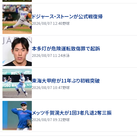
ドジャース・ストーンが公式戦復帰
2026/08/07 12:40
野球
本多灯が危険運転致傷罪で起訴
2026/08/07 11:24
水泳
東海大甲府が11年ぶり初戦突破
2026/08/07 10:47
野球
メッツ千賀滉大が1回3者凡退2奪三振
2026/08/07 09:32
野球