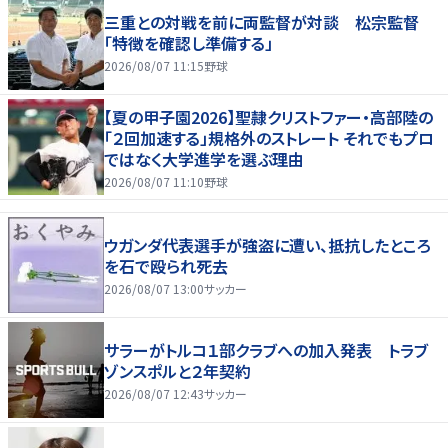
三重との対戦を前に両監督が対談 松宗監督
「特徴を確認し準備する」
2026/08/07 11:15
野球
【夏の甲子園2026】聖隷クリストファー・高部陸の
「２回加速する」規格外のストレート それでもプロ
ではなく大学進学を選ぶ理由
2026/08/07 11:10
野球
ウガンダ代表選手が強盗に遭い、抵抗したところ
を石で殴られ死去
2026/08/07 13:00
サッカー
サラーがトルコ１部クラブへの加入発表 トラブ
ゾンスポルと２年契約
2026/08/07 12:43
サッカー