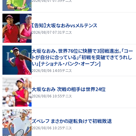
2026/08/07 07:59
テニス
【告知】大坂なおみvsメルテンス
2026/08/07 07:31
テニス
大坂なおみ、世界76位に快勝で3回戦進出。「コー
トが自分に合っている」「初戦を突破できてうれし
い」[ナショナル・バンク・オープン]
2026/08/06 14:05
テニス
大坂なおみ 次戦の相手は世界24位
2026/08/06 10:55
テニス
ズベレフ まさかの逆転負けで初戦敗退
2026/08/06 10:25
テニス