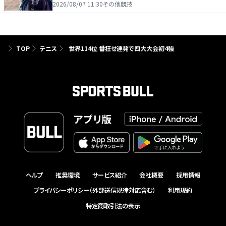
2026/08/07 11:30
その他競技
TOP
テニス
世界114位 番狂せ連発で四大大会初4強
アプリ版
ヘルプ
推奨環境
サービス紹介
会社概要
採用情報
プライバシーポリシー（外部送信規律対応含む）
利用規約
特定商取引法の表示