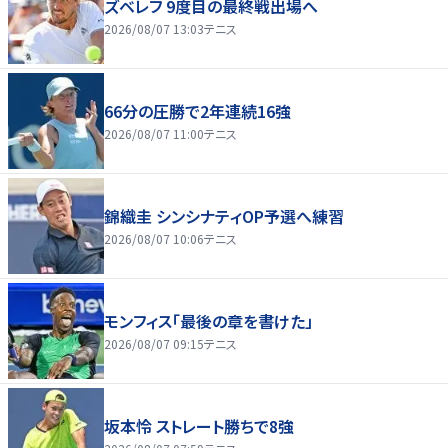
ズベレフ 9度目の最終戦出場へ
2026/08/07 13:03
テニス
66分の圧勝で2年連続16強
2026/08/07 11:00
テニス
錦織圭 シンシナティOP予選へ練習
2026/08/07 10:06
テニス
モンフィス「最後の章を書けた」
2026/08/07 09:15
テニス
坂本怜 ストレート勝ちで8強