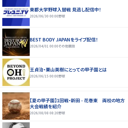
東都大学野球入替戦 見逃し配信中！
2026/06/30 00:00
野球
BEST BODY JAPANをライブ配信！
2026/04/01 00:00
その他競技
王貞治・栗山英樹にとっての甲子園とは
2026/06/15 00:00
野球
【夏の甲子園】1回戦・新田 - 花巻東 両校の地方
大会戦績を紹介
2026/08/08 08:20
野球