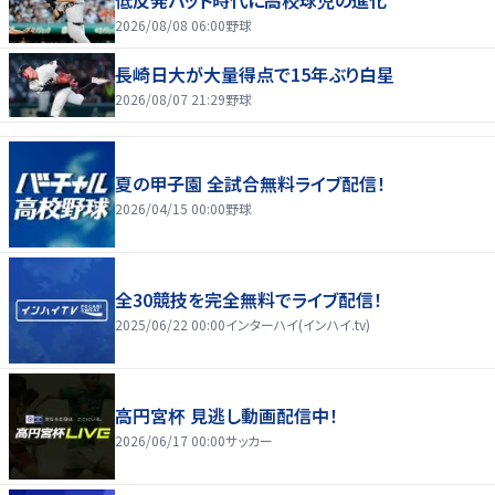
低反発バット時代に高校球児の進化
2026/08/08 06:00
野球
長崎日大が大量得点で15年ぶり白星
2026/08/07 21:29
野球
夏の甲子園 全試合無料ライブ配信！
2026/04/15 00:00
野球
全30競技を完全無料でライブ配信！
2025/06/22 00:00
インターハイ(インハイ.tv)
高円宮杯 見逃し動画配信中！
2026/06/17 00:00
サッカー