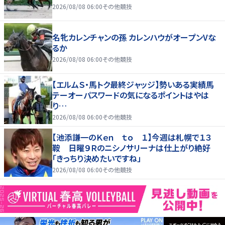
2026/08/08 06:00
その他競技
名牝カレンチャンの孫 カレンハウがオープンVな
るか
2026/08/08 06:00
その他競技
【エルムＳ・馬トク最終ジャッジ】勢いある実績馬
テーオーパスワードの気になるポイントはやは
り…
2026/08/08 06:00
その他競技
【池添謙一のＫｅｎ ｔｏ １】今週は札幌で１３
鞍 日曜９Ｒのニシノサリーナは仕上がり絶好
「きっちり決めたいですね」
2026/08/08 06:00
その他競技