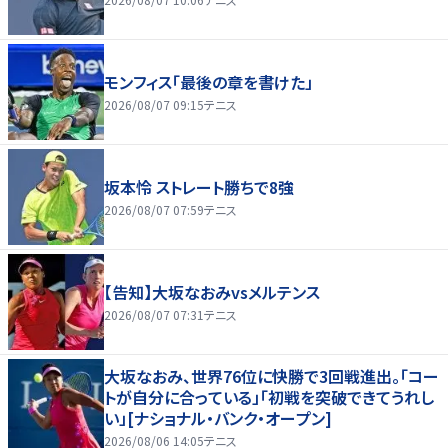
モンフィス「最後の章を書けた」
2026/08/07 09:15
テニス
坂本怜 ストレート勝ちで8強
2026/08/07 07:59
テニス
【告知】大坂なおみvsメルテンス
2026/08/07 07:31
テニス
大坂なおみ、世界76位に快勝で3回戦進出。「コー
トが自分に合っている」「初戦を突破できてうれし
い」[ナショナル・バンク・オープン]
2026/08/06 14:05
テニス