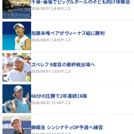
千葉・幕張でピックルボールの子ども向け体験会
2026/08/07 14:45
テニス
加藤未唯ペアがヴィーナス組に勝利
2026/08/07 14:05
テニス
ズベレフ 9度目の最終戦出場へ
2026/08/07 13:03
テニス
66分の圧勝で2年連続16強
2026/08/07 11:00
テニス
錦織圭 シンシナティOP予選へ練習
2026/08/07 10:06
テニス