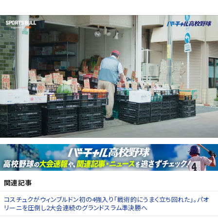
関連記事
コスチュクがウィンブルドン初の4強入り「戦術的にうまく立ち回れた」。パオ
リーニを圧倒し2大会連続のグランドスラム準決勝へ