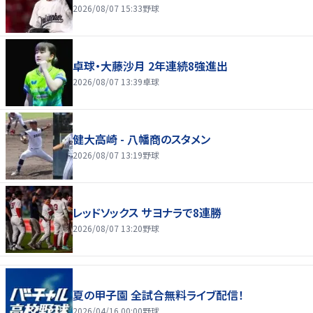
2026/08/07 15:33
野球
卓球・大藤沙月 2年連続8強進出
2026/08/07 13:39
卓球
健大高崎 - 八幡商のスタメン
2026/08/07 13:19
野球
レッドソックス サヨナラで8連勝
2026/08/07 13:20
野球
夏の甲子園 全試合無料ライブ配信！
2026/04/16 00:00
野球