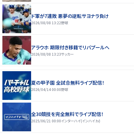
ド軍が7連敗 悪夢の逆転サヨナラ負け
2026/08/08 13:22
野球
アラウホ 期限付き移籍でリバプールへ
2026/08/08 13:23
サッカー
夏の甲子園 全試合無料ライブ配信！
2026/04/14 00:00
野球
全30競技を完全無料でライブ配信！
2025/06/21 00:00
インターハイ(インハイ.tv)