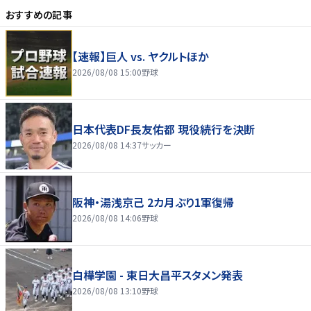
おすすめの記事
【速報】巨人 vs. ヤクルトほか
2026/08/08 15:00
野球
日本代表DF長友佑都 現役続行を決断
2026/08/08 14:37
サッカー
阪神・湯浅京己 2カ月ぶり1軍復帰
2026/08/08 14:06
野球
白樺学園 - 東日大昌平スタメン発表
2026/08/08 13:10
野球