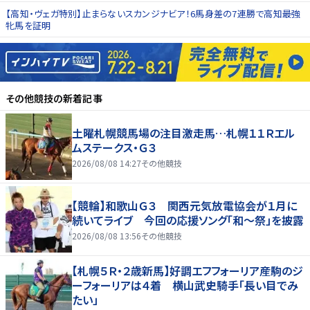
【高知・ヴェガ特別】止まらないスカンジナビア！6馬身差の7連勝で高知最強
牝馬を証明
その他競技
の新着記事
土曜札幌競馬場の注目激走馬…札幌１１Ｒエル
ムステークス・Ｇ３
2026/08/08 14:27
その他競技
【競輪】和歌山Ｇ３ 関西元気放電協会が１月に
続いてライブ 今回の応援ソング「和～祭」を披露
2026/08/08 13:56
その他競技
【札幌５Ｒ・２歳新馬】好調エフフォーリア産駒のジ
ーフォーリアは４着 横山武史騎手「長い目でみ
たい」