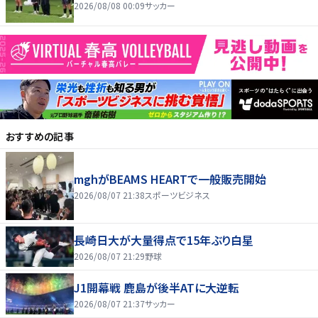
2026/08/08 00:09
サッカー
おすすめの記事
mghがBEAMS HEARTで一般販売開始
2026/08/07 21:38
スポーツビジネス
長崎日大が大量得点で15年ぶり白星
2026/08/07 21:29
野球
J1開幕戦 鹿島が後半ATに大逆転
2026/08/07 21:37
サッカー