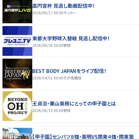
高円宮杯 見逃し動画配信中！
2026/06/17 00:00
サッカー
東都大学野球入替戦 見逃し配信中！
2026/06/30 00:00
野球
BEST BODY JAPANをライブ配信！
2026/04/01 00:00
その他競技
王貞治・栗山英樹にとっての甲子園とは
2026/06/15 00:00
野球
【甲子園】センバツ８強・英明VS関東４強・関東第