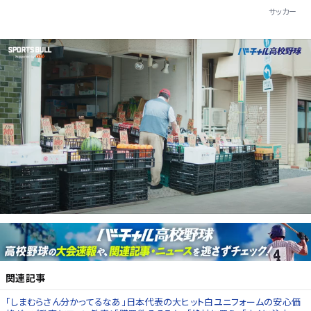
サッカー
関連記事
｢しまむらさん分かってるなあ｣日本代表の大ヒット白ユニフォームの安心価