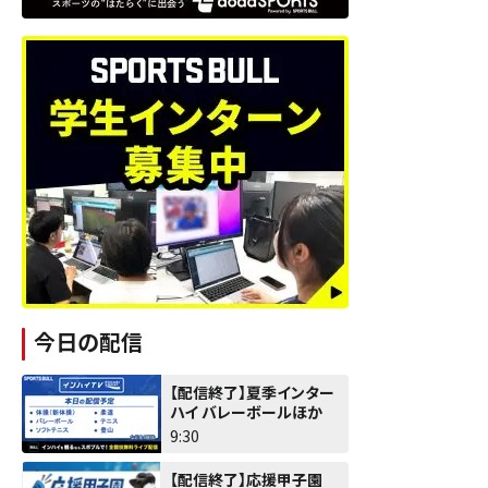
今日の配信
【配信終了】夏季インター
ハイ バレーボールほか
9:30
【配信終了】応援甲子園