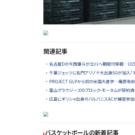
関連記事
名古屋Dの今西優斗が立川へ期限付移籍…U15
千葉ジェッツに名門アリゾナ大出身SGが加入「
PROJECT GLPから初の米国大進学…庵原有
富山グラウジーズのブロック・モータムが契約満
広島にギリシャ出身のバルバニスACが練習参
バスケットボール
の新着記事