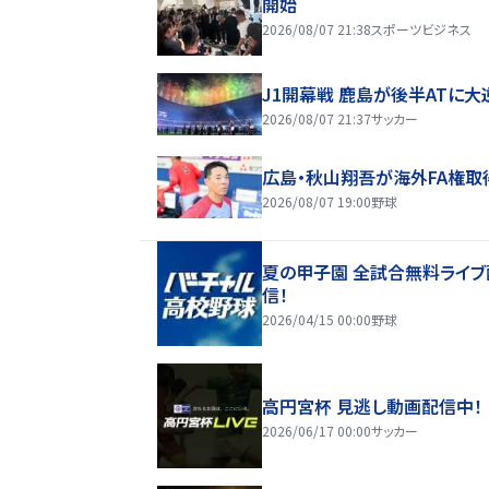
開始
2026/08/07 21:38
スポーツビジネス
J1開幕戦 鹿島が後半ATに大
2026/08/07 21:37
サッカー
広島・秋山翔吾が海外FA権取
2026/08/07 19:00
野球
夏の甲子園 全試合無料ライブ
信！
2026/04/15 00:00
野球
高円宮杯 見逃し動画配信中！
2026/06/17 00:00
サッカー