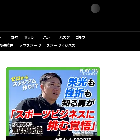
レー
野球
サッカー
バレー
バスケ
ゴルフ
の他競技
大学スポーツ
スポーツビジネス