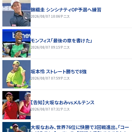
錦織圭 シンシナティOP予選へ練習
2026/08/07 10:06
テニス
モンフィス「最後の章を書けた」
2026/08/07 09:15
テニス
坂本怜 ストレート勝ちで8強
2026/08/07 07:59
テニス
【告知】大坂なおみvsメルテンス
2026/08/07 07:31
テニス
大坂なおみ、世界76位に快勝で3回戦進出。「コー