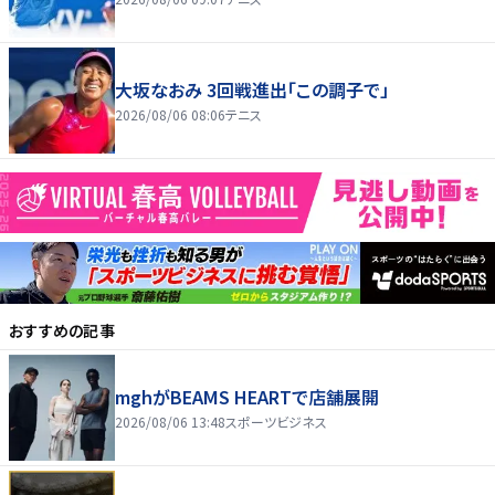
大坂なおみ 3回戦進出「この調子で」
2026/08/06 08:06
テニス
おすすめの記事
mghがBEAMS HEARTで店舗展開
2026/08/06 13:48
スポーツビジネス