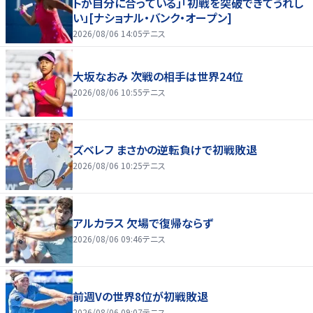
トが自分に合っている」「初戦を突破できてうれし
い」[ナショナル・バンク・オープン]
2026/08/06 14:05
テニス
大坂なおみ 次戦の相手は世界24位
2026/08/06 10:55
テニス
ズベレフ まさかの逆転負けで初戦敗退
2026/08/06 10:25
テニス
アルカラス 欠場で復帰ならず
2026/08/06 09:46
テニス
前週Vの世界8位が初戦敗退
2026/08/06 09:07
テニス