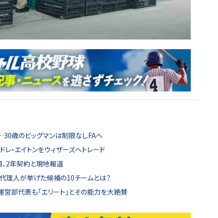
30歳のビッグマンは制限なしFAへ
ドレ・エイトンをウィザーズへトレード
目、2年契約と現地報道
代理人が挙げた候補の10チームとは？
運営部代表も「エリート」とその能力を大絶賛