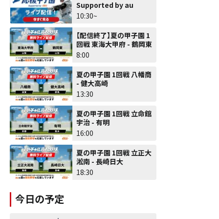
Supported by au
10:30~
【配信終了】夏の甲子園 1
回戦 東海大甲府 - 鶴岡東
8:00
夏の甲子園 1回戦 八幡商
- 健大高崎
13:30
夏の甲子園 1回戦 立命館
宇治 - 有明
16:00
夏の甲子園 1回戦 立正大
淞南 - 長崎日大
18:30
今日の予定