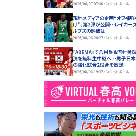
2026/08/07 07:30
バスケットボール
現地メディアの企画“オフ補強
け”、第2弾が公開…レイカーズ
ルブズの評価は
2026/08/06 20:27
バスケットボール
『ABEMA』で八村塁＆河村勇
演を無料生中継へ…男子日本
の強化試合2試合を放送
2026/08/06 19:37
バスケットボール