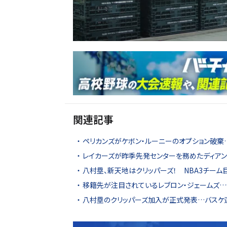
関連記事
ペリカンズがケボン・ルーニーのオプション破棄…
レイカーズが昨季先発センターを務めたディアン
八村塁、新天地はクリッパーズ！ NBA3チーム
移籍先が注目されているレブロン・ジェームズ…
八村塁のクリッパーズ加入が正式発表…バスケ