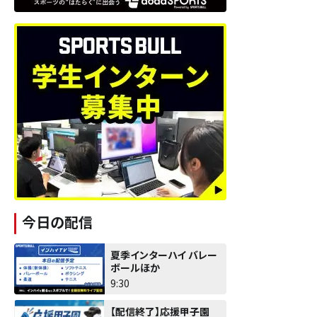
今日の配信
夏季インターハイ バレー
ボールほか
9:30
【配信終了】応援甲子園