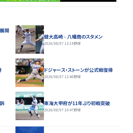
舗展開
健大高崎 - 八幡商のスタメン
2026/08/07 13:19
野球
勝
ドジャース・ストーンが公式戦復帰
2026/08/07 12:40
野球
訴
東海大甲府が11年ぶり初戦突破
2026/08/07 10:47
野球