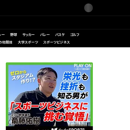
レー
野球
サッカー
バレー
バスケ
ゴルフ
の他競技
大学スポーツ
スポーツビジネス