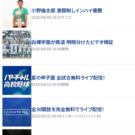
小野倫太郎 激闘制しインハイ優勝
2026/08/08 16:02
テニス
白樺学園が敗退 明暗分けたビデオ検証
2026/08/08 16:00
野球
夏の甲子園 全試合無料ライブ配信！
2026/04/14 00:00
野球
全30競技を完全無料でライブ配信！
2025/06/21 00:00
インターハイ(インハイ.tv)