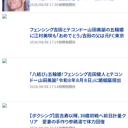
2026/08/08 17:30
相撲格闘技
フェンシング吉田とテコンドー山田美諭の五輪婚
に江村美咲も「おめでとう」吉田の父は元FC東京
2026/08/08 17:19
相撲格闘技
「八結び」五輪婚！フェンシング吉田健人とテコン
ドー山田美諭「令和８年８月８日」に婚姻届提出
2026/08/08 17:14
相撲格闘技
【ボクシング】辰吉寿以輝、30歳初戦へ前日計量ク
リア 愛妻の手作り参鶏湯で体力回復
2026/08/08 16:33
相撲格闘技