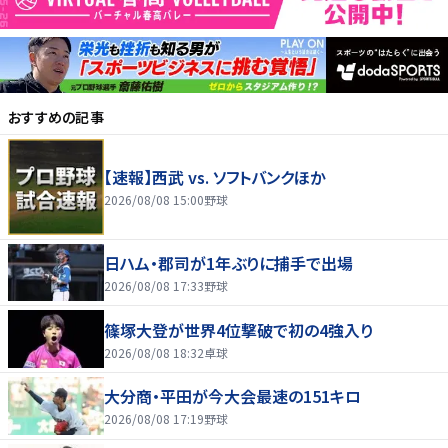
おすすめの記事
【速報】西武 vs. ソフトバンクほか
2026/08/08 15:00
野球
日ハム・郡司が1年ぶりに捕手で出場
2026/08/08 17:33
野球
篠塚大登が世界4位撃破で初の4強入り
2026/08/08 18:32
卓球
大分商・平田が今大会最速の151キロ
2026/08/08 17:19
野球