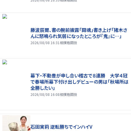
藤波辰爾、書の腕前披露「闘魂」書き上げ「猪木さ
んに怒鳴られ気弱になったところが『鬼』に…」
2026/08/08 16:31
相撲格闘技
幕下・不動豊が申し合い稽古で８連勝 大学４冠
で春場所幕下付け出しデビューの男は「秋場所は
全勝したい」
2026/08/08 16:08
相撲格闘技
石田実莉 逆転勝ちでインハイV