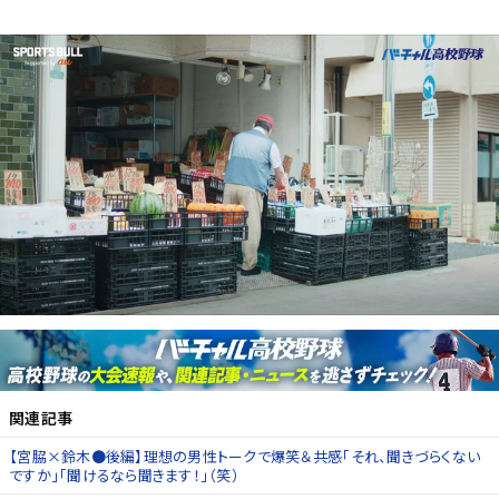
関連記事
【宮脇×鈴木●後編】理想の男性トークで爆笑＆共感「それ、聞きづらくない
ですか」「聞けるなら聞きます！」（笑）