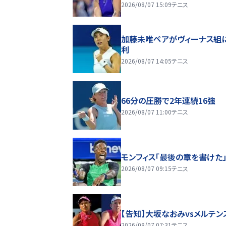
2026/08/07 15:09
テニス
加藤未唯ペアがヴィーナス組
利
2026/08/07 14:05
テニス
66分の圧勝で2年連続16強
2026/08/07 11:00
テニス
モンフィス「最後の章を書けた
2026/08/07 09:15
テニス
【告知】大坂なおみvsメルテン
2026/08/07 07:31
テニス