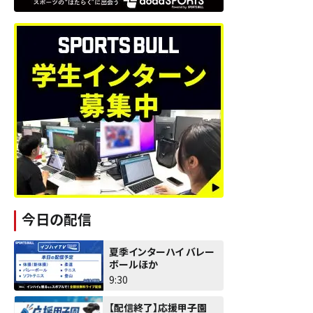
今日の配信
夏季インターハイ バレー
ボールほか
9:30
【配信終了】応援甲子園