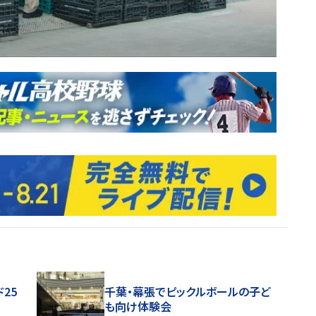
25
千葉・幕張でピックルボールの子ど
も向け体験会