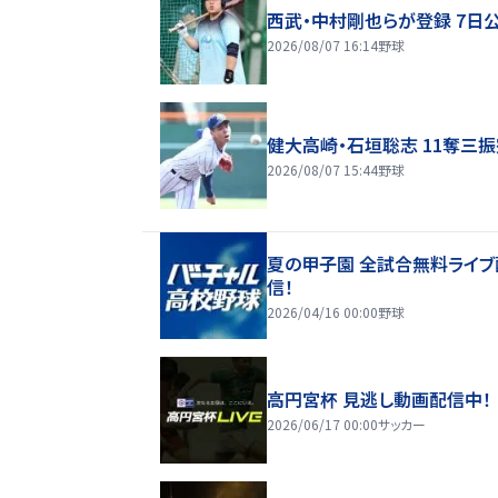
西武・中村剛也らが登録 7日
2026/08/07 16:14
野球
健大高崎・石垣聡志 11奪三
2026/08/07 15:44
野球
夏の甲子園 全試合無料ライブ
信！
2026/04/16 00:00
野球
高円宮杯 見逃し動画配信中！
2026/06/17 00:00
サッカー