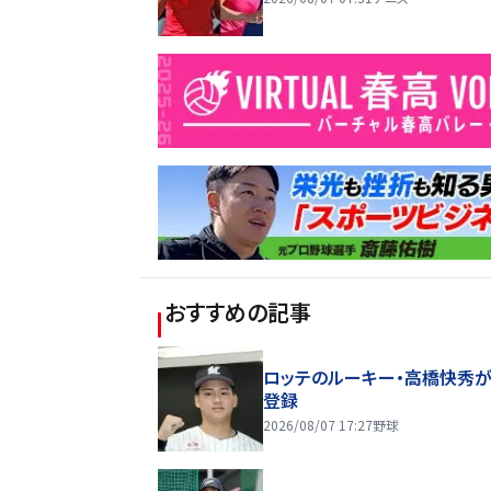
おすすめの記事
ロッテのルーキー・高橋快秀が
登録
2026/08/07 17:27
野球