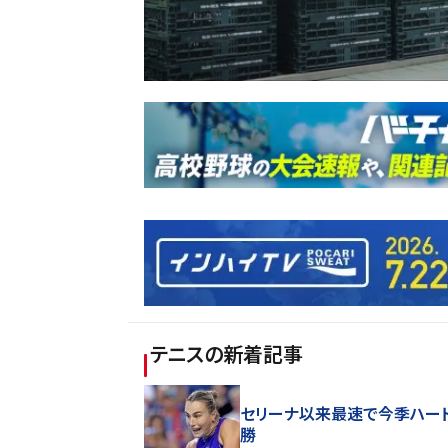
テニス
の新着記事
セリーナ以来最速で今季ハード
勝