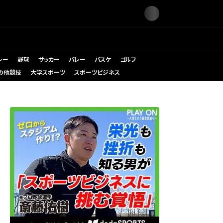
レー
野球
サッカー
バレー
バスケ
ゴルフ
の他競技
大学スポーツ
スポーツビジネス