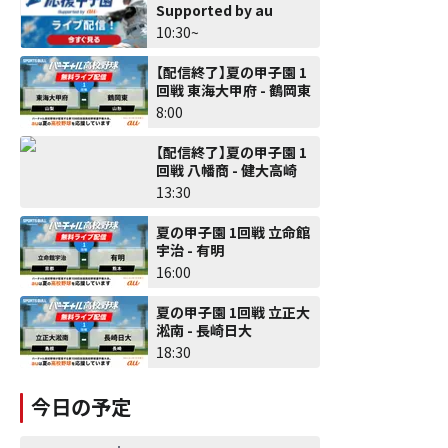
Supported by au
10:30~
【配信終了】夏の甲子園 1
回戦 東海大甲府 - 鶴岡東
8:00
【配信終了】夏の甲子園 1
回戦 八幡商 - 健大高崎
13:30
夏の甲子園 1回戦 立命館
宇治 - 有明
16:00
夏の甲子園 1回戦 立正大
淞南 - 長崎日大
18:30
今日の予定