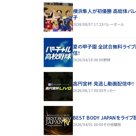
横浜隼人が初優勝 高総体バ
子
2026/08/07 17:23
バレーボール
夏の甲子園 全試合無料ライブ
信！
2026/04/16 00:00
野球
高円宮杯 見逃し動画配信中！
2026/06/17 00:00
サッカー
BEST BODY JAPANをライブ
2026/04/01 00:00
その他競技