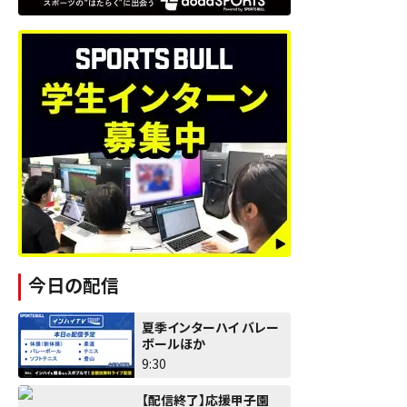
今日の配信
夏季インターハイ バレー
ボールほか
9:30
【配信終了】応援甲子園