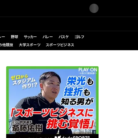
レー
野球
サッカー
バレー
バスケ
ゴルフ
の他競技
大学スポーツ
スポーツビジネス