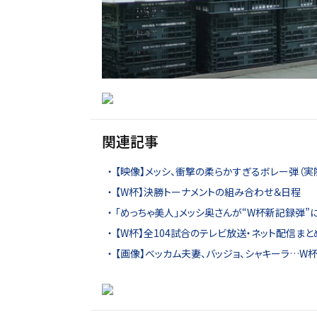
関連記事
【映像】メッシ、衝撃の柔らかすぎるボレー弾（実
【W杯】決勝トーナメントの組み合わせ＆日程
「めっちゃ美人」メッシ奥さんが“W杯新記録弾”
【W杯】全104試合のテレビ放送・ネット配信まと
【画像】ベッカム夫妻、バッジョ、シャキーラ…W杯