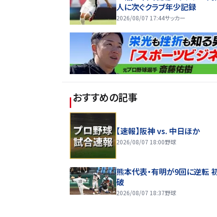
人に次ぐクラブ年少記録
2026/08/07 17:44
サッカー
おすすめの記事
【速報】阪神 vs. 中日ほか
2026/08/07 18:00
野球
熊本代表・有明が9回に逆転 
破
2026/08/07 18:37
野球