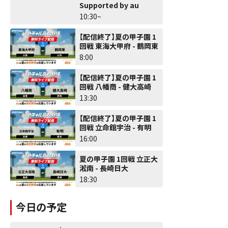
Supported by au
10:30~
【配信終了】夏の甲子園 1
回戦 東海大甲府 - 鶴岡東
8:00
【配信終了】夏の甲子園 1
回戦 八幡商 - 健大高崎
13:30
【配信終了】夏の甲子園 1
回戦 立命館宇治 - 有明
16:00
夏の甲子園 1回戦 立正大
淞南 - 長崎日大
18:30
今日の予定